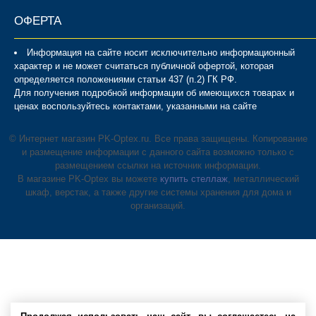
ОФЕРТА
Информация на сайте носит исключительно информационный
характер и не может считаться публичной офертой, которая
определяется положениями статьи 437 (п.2) ГК РФ.
Для получения подробной информации об имеющихся товарах и
ценах воспользуйтесь контактами, указанными на сайте
© Интернет магазин PK-Optex.ru. Все права защищены. Копирование
и размещение информации с данного сайта возможно только с
размещением ссылки на источник информации.
В магазине PK-Optex вы можете
купить стеллаж
, металлический
шкаф, верстак, а также другие системы хранения для дома и
организаций.