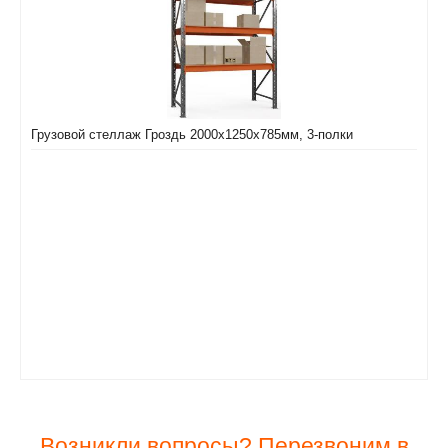
Грузовой стеллаж Гроздь 2000х1250х785мм, 3-полки
Возникли вопросы? Перезвоним в