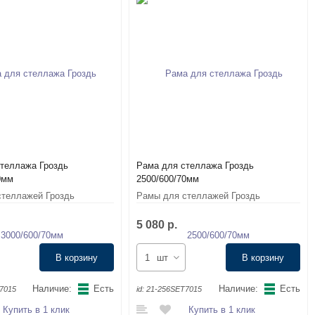
теллажа Гроздь
Рама для стеллажа Гроздь
0мм
2500/600/70мм
теллажей Гроздь
Рамы для стеллажей Гроздь
5 080 р.
В корзину
шт
В корзину
Наличие:
Есть
Наличие:
Есть
7015
id:
21-256SET7015
Купить в 1 клик
Купить в 1 клик