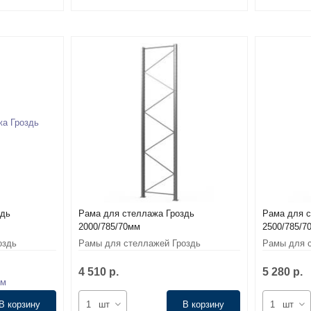
здь
Рама для стеллажа Гроздь
Рама для с
2000/785/70мм
2500/785/7
оздь
Рамы для стеллажей Гроздь
Рамы для с
4 510 р.
5 280 р.
В корзину
шт
В корзину
шт