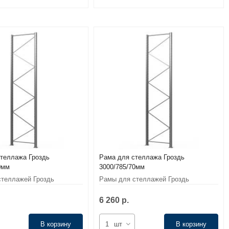
теллажа Гроздь
Рама для стеллажа Гроздь
0мм
3000/785/70мм
теллажей Гроздь
Рамы для стеллажей Гроздь
6 260 р.
В корзину
шт
В корзину