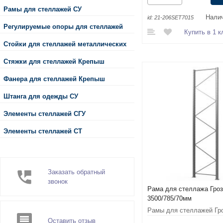
Рамы для стеллажей СУ
Налич
id:
21-206SET7015
Регулируемые опоры для стеллажей
Купить в 1 к
Стойки для стеллажей металлических
Стяжки для стеллажей Крепыш
Фанера для стеллажей Крепыш
Штанга для одежды СУ
Элементы стеллажей СГУ
Элементы стеллажей СТ
Заказать обратный
звонок
Рама для стеллажа Гро
3500/785/70мм
Рамы для стеллажей Гр
Оставить отзыв