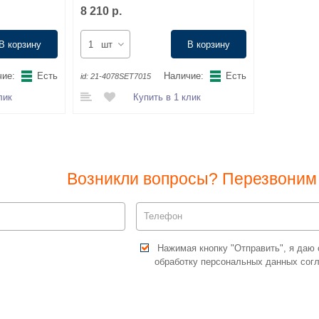
8 210 р.
В корзину
шт
В корзину
ие:
Есть
Наличие:
Есть
id:
21-4078SET7015
лик
Купить в 1 клик
Возникли вопросы? Перезвоним 
Нажимая кнопку "Отправить", я даю 
обработку персональных данных сог