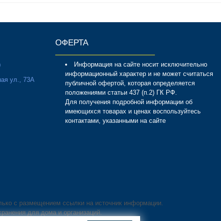
ОФЕРТА
Информация на сайте носит исключительно
0
информационный характер и не может считаться
ая ул., 73А
публичной офертой, которая определяется
положениями статьи 437 (п.2) ГК РФ.
Для получения подробной информации об
имеющихся товарах и ценах воспользуйтесь
контактами, указанными на сайте
лько с размещением ссылки на источник информации.
хранения для дома и организаций.