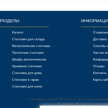
РАЗДЕЛЫ
ИНФОРМАЦИ
Каталог
О компан
Стеллажи для склада
Доставка
Металлические стеллажи
Способы 
Паллетные стеллажи
Частые в
Шкафы металлические
Конфидиц
Архивные стеллажи
Отзывы
Стеллажи для дома
Контакты
Стеллажи в гараж
Карта сай
Стеллажи для колес
© Интернет магазин PK-Optex.ru. Все права защище
В магазине PK-Optex вы можете