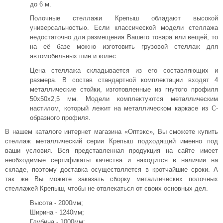
до 6 м.
Полочные стеллажи Крепыш обладают высокой
универсальностью. Если классической модели стеллажа
недостаточно для размещения Вашего товара или вещей, то
на её базе можно изготовить грузовой стеллаж для
автомобильных шин и колес.
Цена стеллажа складывается из его составляющих и
размера. В состав стандартной комплектации входят 4
металлические стойки, изготовленные из гнутого профиля
50х50х2,5 мм. Модели комплектуются металлическим
настилом, который лежит на металлическом каркасе из С-
образного профиля.
В нашем каталоге интернет магазина «Оптэкс», Вы сможете купить
стеллаж металлический серии Крепыш подходящий именно под
ваши условия. Вся представленная продукция на сайте имеет
необходимые сертификаты качества и находится в наличии на
складе, поэтому доставка осуществляется в кротчайшие сроки. А
так же Вы можете заказать сборку металлических полочных
стеллажей Крепыш, чтобы не отвлекаться от своих основных дел.
Высота - 2000мм;
Ширина - 1240мм;
Глубина - 1000мм;