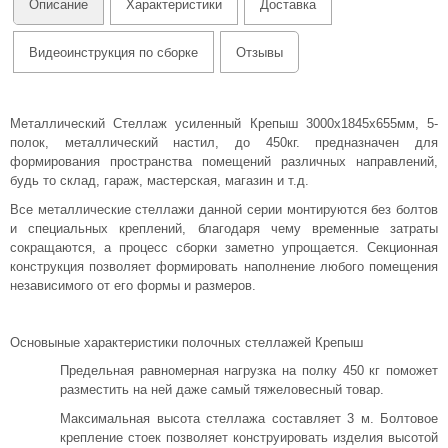
Описание
Характеристики
Доставка
Видеоинструкция по сборке
Отзывы
Металлический Стеллаж усиленный Крепыш 3000х1845х655мм, 5-
полок, металлический настил, до 450кг. предназначен для
формирования пространства помещений различных направлений,
будь то склад, гараж, мастерская, магазин и т.д.
Все металлические стеллажи данной серии монтируются без болтов
и специальных креплений, благодаря чему временные затраты
сокращаются, а процесс сборки заметно упрощается. Секционная
конструкция позволяет формировать наполнение любого помещения
независимого от его формы и размеров.
Основыные характеристики полочных стеллажей Крепыш
Предельная равномерная нагрузка на полку 450 кг поможет
разместить на ней даже самый тяжеловесный товар.
Максимальная высота стеллажа составляет 3 м. Болтовое
крепление стоек позволяет конструировать изделия высотой