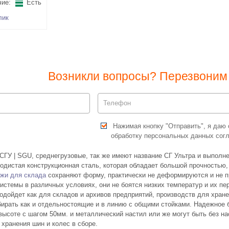
ие:
Есть
лик
Возникли вопросы? Перезвоним 
Нажимая кнопку "Отправить", я даю 
обработку персональных данных сог
СГУ | SGU, среднегрузовые, так же имеют название СГ Ультра и выполн
одистая конструкционная сталь, которая обладает большой прочностью
жи для склада
сохраняют форму, практически не деформируются и не п
истемы в различных условиях, они не боятся низких температур и их пе
одойдет как для складов и архивов предприятий, производств для хране
бирать как и отдельностоящие и в линию с общими стойками. Надежное 
высоте с шагом 50мм. и металлический настил или же могут быть без на
 хранения шин и колес в сборе.