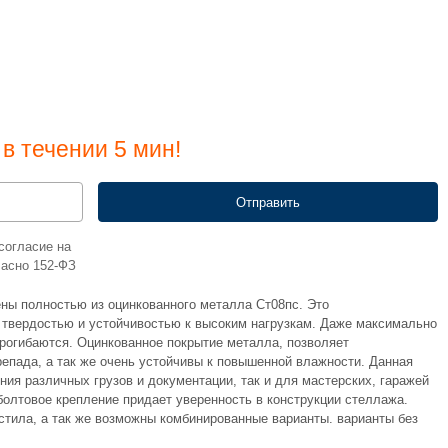
в течении 5 мин!
согласие на
ласно 152-ФЗ
ены полностью из оцинкованного металла Ст08пс. Это
, твердостью и устойчивостью к высоким нагрузкам. Даже максимально
рогибаются. Оцинкованное покрытие металла, позволяет
репада, а так же очень устойчивы к повышенной влажности. Данная
ния различных грузов и документации, так и для мастерских, гаражей
болтовое крепление придает уверенность в конструкции стеллажа.
стила, а так же возможны комбинированные варианты. варианты без