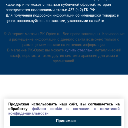
характер и не может считаться публичной офертой, которая
определяется положениями статьи 437 (п.2) ГК РФ.
Для получения подробной информации об имеющихся товарах и
ценах воспользуйтесь контактами, указанными на сайте
© Интернет магазин PK-Optex.ru. Все права защищены. Копирование
и размещение информации с данного сайта возможно только с
размещением ссылки на источник информации.
В магазине PK-Optex вы можете
купить стеллаж
, металлический
шкаф, верстак, а также другие системы хранения для дома и
организаций.
Продолжая использовать наш сайт, вы соглашаетесь на
обработку
файлов cookie в согласии с политикой
конфиденциальности
Принимаю