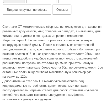
Видеоинструкция по сборке
Отзывы
Стеллажи СТ металлические сборные, используются для хранения
различных документов, книг, товаров на складах, в магазинах, для
библиотеки, в домах и коттеджах и прочих помещениях.
Изделия серии СТ позволяет формировать многосекционную
конструкцию любой длины. Полки выполнены из качественной
холоднокатаной стали, крепление полок к стойкам - болтовое, при
помощи болтов м16, и шаг крепления полки составляет 25мм., это
позволяет подобрать удобное количество полок с максимальной
равномерной нагрузкой на стеллаж до 750кг, при этом, самую
верхнюю полку нагружать более чем на 60кг. не рекомендуется. Все
остальные полки выдерживают максимальную равномерную
нагрузку до 120кг.
Дополнительно стеллаж СТ можно укомплектовать под
индивидуальные потребности: дополнительными полками,
папкодержателем, ограничителем для папок, стенками и угловой
полкой, что позволит максимально удобно и комфортно
использовать данную продукцию.