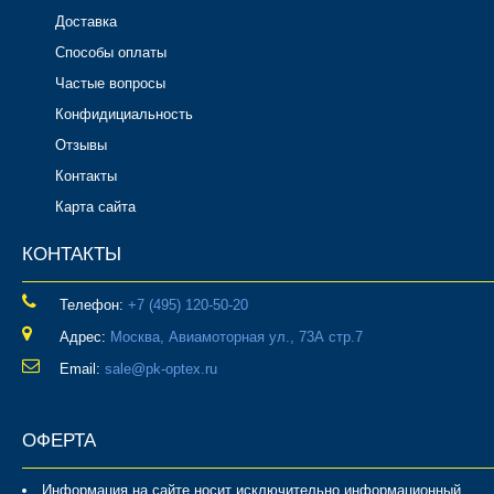
Доставка
Способы оплаты
Частые вопросы
Конфидициальность
Отзывы
Контакты
Карта сайта
КОНТАКТЫ
Телефон:
‎+7 (495) 120-50-20
Адрес:
Москва, Авиамоторная ул., 73А стр.7
Email:
sale@pk-optex.ru
ОФЕРТА
Информация на сайте носит исключительно информационный