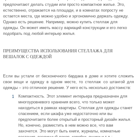
предпочитают делать студии или просто компактное жилье. Это,
естественно, отражается на площади, и в комнатах попросту не
остается места, где можно удобно и эргономично держать одежду.
Однако есть решение. Например, можно купить стеллаж для
одежды. Он может иметь массу вариаций конструкции и его легко
подобрать под любой интерьер жилья.
ПРЕИМУЩЕСТВА ИСПОЛЬЗОВАНИЯ СТЕЛЛАЖА ДЛЯ
ВЕШАЛОК С ОДЕЖДОЙ
Если вы устали от бесконечного бардака в доме и хотите сложить
свои вещи и одежду в одном месте, то стеллаж со штангой для
одежды – это отличное решение. У него есть несколько достоинств:
Компактность. Этот элемент интерьера предназначен для
многоуровневого хранения всего, что только может
находиться в рамках квартиры. Стеллаж для одежды станет
спасением, если шкафа уже недостаточно или вы
предпочитаете более открытый и просторный дизайн жилья.
Но, конечно, разместить в нем можно все, что вам
захочется. Это могут быть книги, журналы, комнатные
растения, различный декор, коробки, ящики и т.д.;