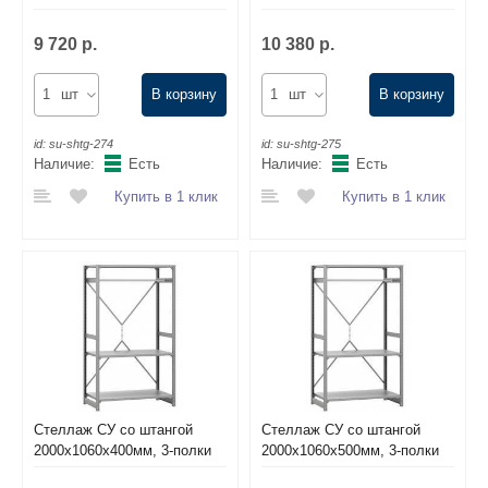
9 720 р.
10 380 р.
шт
В корзину
шт
В корзину
id:
su-shtg-274
id:
su-shtg-275
Наличие:
Есть
Наличие:
Есть
Купить в 1 клик
Купить в 1 клик
Стеллаж СУ со штангой
Стеллаж СУ со штангой
2000х1060х400мм, 3-полки
2000х1060х500мм, 3-полки