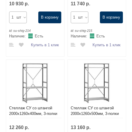
10 930 р.
11 740 р.
шт
В корзину
шт
В корзину
id:
su-shtg-214
id:
su-shtg-215
Наличие:
Есть
Наличие:
Есть
Купить в 1 клик
Купить в 1 клик
Стеллаж СУ со штангой
Стеллаж СУ со штангой
2000х1260х400мм, 3-полки
2000х1260х500мм, 3-полки
12 260 р.
13 160 р.