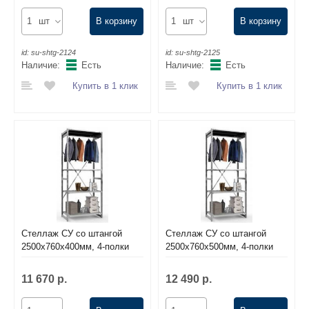
шт
В корзину
шт
В корзину
id:
su-shtg-2124
id:
su-shtg-2125
Наличие:
Есть
Наличие:
Есть
Купить в 1 клик
Купить в 1 клик
Стеллаж СУ со штангой
Стеллаж СУ со штангой
2500х760х400мм, 4-полки
2500х760х500мм, 4-полки
11 670 р.
12 490 р.