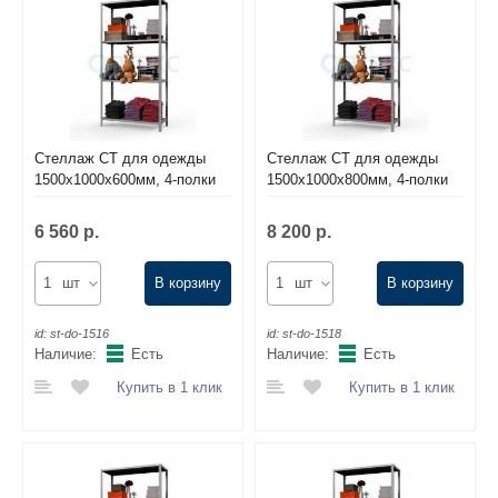
Стеллаж СТ для одежды
Стеллаж СТ для одежды
1500х1000х600мм, 4-полки
1500х1000х800мм, 4-полки
6 560 р.
8 200 р.
шт
В корзину
шт
В корзину
id:
st-do-1516
id:
st-do-1518
Наличие:
Есть
Наличие:
Есть
Купить в 1 клик
Купить в 1 клик