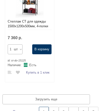
Стеллаж СТ для одежды
1500х1200х500мм, 4-полки
7 360 р.
шт
В корзину
id:
st-do-15125
Наличие:
Есть
Купить в 1 клик
Загрузить еще