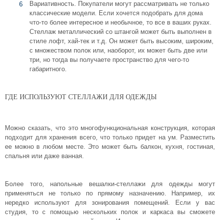
Вариативность. Покупатели могут рассматривать не только
классические модели. Если хочется подобрать для дома
что-то более интересное и необычное, то все в ваших руках.
Стеллаж металлический со штангой может быть выполнен в
стиле лофт, хай-тек и т.д. Он может быть высоким, широким,
с множеством полок или, наоборот, их может быть две или
три, но тогда вы получаете пространство для чего-то
габаритного.
ГДЕ ИСПОЛЬЗУЮТ СТЕЛЛАЖИ ДЛЯ ОДЕЖДЫ
Можно сказать, что это многофункциональная конструкция, которая
подходит для хранения всего, что только придет на ум. Разместить
ее можно в любом месте. Это может быть балкон, кухня, гостиная,
спальня или даже ванная.
Более того, напольные вешалки-стеллажи для одежды могут
применяться не только по прямому назначению. Например, их
нередко используют для зонирования помещений. Если у вас
студия, то с помощью нескольких полок и каркаса вы сможете