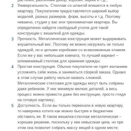
Универсальность. Стеллаж со штангой впишется в любую
квартиру. Покупателям предоставляется широкий выбор
моделей, разных размеров, форм, высоты и т.д. Поэтому
неважно, студия у вас или трехкомнатная квартира. Вы
определенно найдете свободный уголок для такой
конструкции с вешалкой для одежды;
Прочность. Металлическая конструкция может выдерживать
внушительный вес. Поэтому ее можно нагружать не только
одеждой, но и целыми коробками со всевозможным хламом.
Если же у вас небольшая комната, то лучший вариант –
алюминиевый стеллаж для хранения одежды;
Простая конструкция. Обычно покупатели не горят желанием
усложнять себе жизнь и заниматься сборкой заказа. Однако
в этом случае работу нельзя назвать сложной.
Металлические стеллажи для одежды могут быть собраны
даже ребенком. У них минимум мелких деталей, а весь
процесс можно провести даже без инструкции, просто глядя
на готовую картинку;
Доступность. Если вы только переехали в новую квартиру,
то наверняка хотите как можно быстрее и бюджетнее
обставить ее. В таком вешалка-стеллаж металлическая –
хорошее решение, поскольку у нее невысокая цена, но при
этом она позволит собрать массу вещей в одном месте;