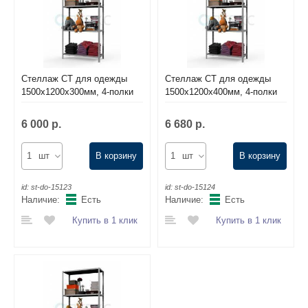
Стеллаж СТ для одежды
Стеллаж СТ для одежды
1500х1200х300мм, 4-полки
1500х1200х400мм, 4-полки
6 000 р.
6 680 р.
шт
В корзину
шт
В корзину
id:
st-do-15123
id:
st-do-15124
Наличие:
Есть
Наличие:
Есть
Купить в 1 клик
Купить в 1 клик