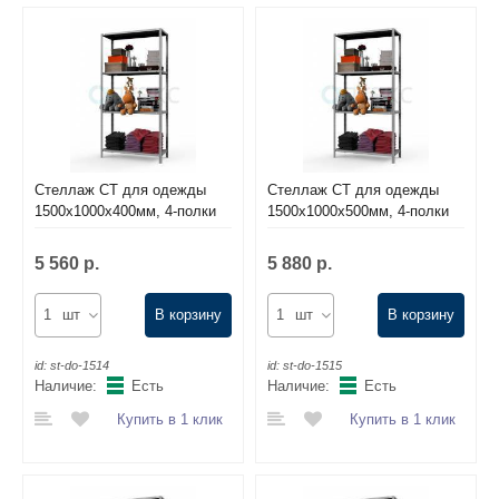
Стеллаж СТ для одежды
Стеллаж СТ для одежды
1500х1000х400мм, 4-полки
1500х1000х500мм, 4-полки
5 560 р.
5 880 р.
шт
В корзину
шт
В корзину
id:
st-do-1514
id:
st-do-1515
Наличие:
Есть
Наличие:
Есть
Купить в 1 клик
Купить в 1 клик