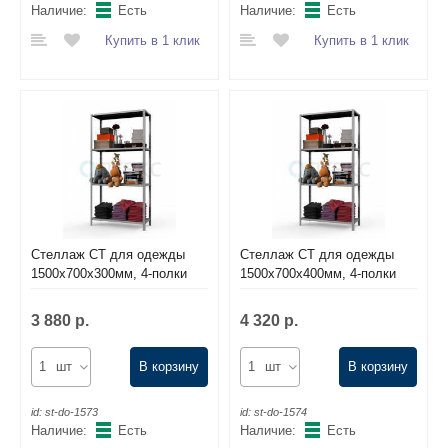
Наличие:
Есть
Наличие:
Есть
Купить в 1 клик
Купить в 1 клик
Стеллаж СТ для одежды
Стеллаж СТ для одежды
1500х700х300мм, 4-полки
1500х700х400мм, 4-полки
3 880 р.
4 320 р.
шт
В корзину
шт
В корзину
id:
st-do-1573
id:
st-do-1574
Наличие:
Есть
Наличие:
Есть