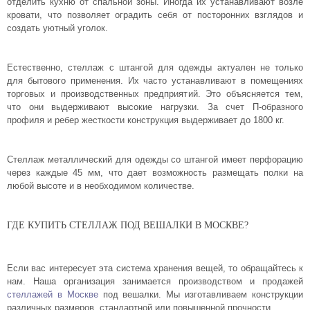
отделить кухню от спальной зоны. Иногда их устанавливают возле
кровати, что позволяет оградить себя от посторонних взглядов и
создать уютный уголок.
Естественно, стеллаж с штангой для одежды актуален не только
для бытового применения. Их часто устанавливают в помещениях
торговых и производственных предприятий. Это объясняется тем,
что они выдерживают высокие нагрузки. За счет П-образного
профиля и ребер жесткости конструкция выдерживает до 1800 кг.
Стеллаж металлический для одежды со штангой имеет перфорацию
через каждые 45 мм, что дает возможность размещать полки на
любой высоте и в необходимом количестве.
ГДЕ КУПИТЬ СТЕЛЛАЖ ПОД ВЕШАЛКИ В МОСКВЕ?
Если вас интересует эта система хранения вещей, то обращайтесь к
нам. Наша организация занимается производством и продажей
стеллажей в Москве
под вешалки. Мы изготавливаем конструкции
различных размеров, стандартной или повышенной прочности.