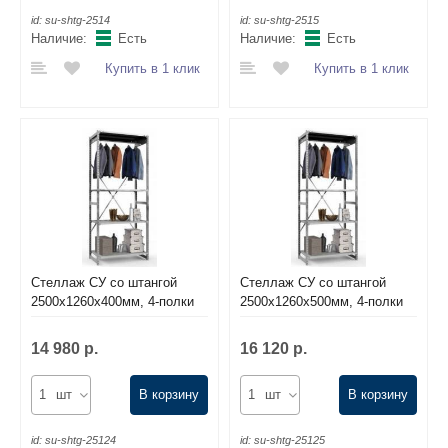
id:
su-shtg-2514
id:
su-shtg-2515
Наличие:
Есть
Наличие:
Есть
Купить в 1 клик
Купить в 1 клик
Стеллаж СУ со штангой
Стеллаж СУ со штангой
2500х1260х400мм, 4-полки
2500х1260х500мм, 4-полки
14 980 р.
16 120 р.
шт
В корзину
шт
В корзину
id:
su-shtg-25124
id:
su-shtg-25125