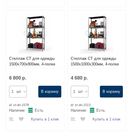
Стеллаж СТ для одежды
Стеллаж СТ для одежды
1500х700х800мм, 4-полки
1500х1000х300мм, 4-полки
6 800 р.
4 680 р.
шт
В корзину
шт
В корзину
id:
st-do-1578
id:
st-do-1513
Наличие:
Есть
Наличие:
Есть
Купить в 1 клик
Купить в 1 клик