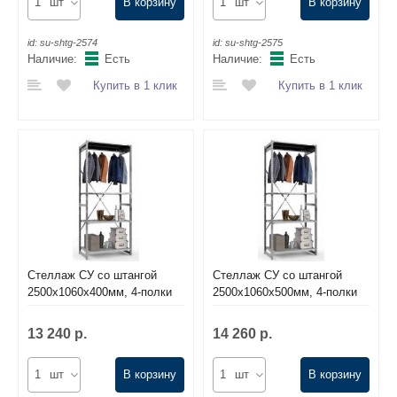
шт
В корзину
шт
В корзину
id:
su-shtg-2574
id:
su-shtg-2575
Наличие:
Есть
Наличие:
Есть
Купить в 1 клик
Купить в 1 клик
Стеллаж СУ со штангой
Стеллаж СУ со штангой
2500х1060х400мм, 4-полки
2500х1060х500мм, 4-полки
13 240 р.
14 260 р.
шт
В корзину
шт
В корзину