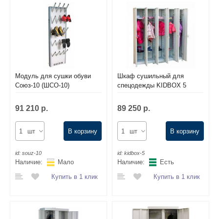
Комплектующие для шкафов
Модуль для сушки обуви
Шкаф сушильный для
Союз-10 (ШСО-10)
спецодежды KIDBOX 5
91 210 р.
89 250 р.
шт
В корзину
шт
В корзину
id:
souz-10
id:
kidbox-5
Наличие:
Мало
Наличие:
Есть
Купить в 1 клик
Купить в 1 клик