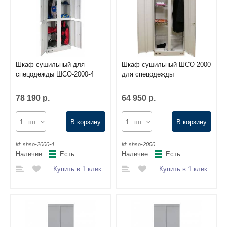
Шкаф сушильный для
Шкаф сушильный ШСО 2000
спецодежды ШСО-2000-4
для спецодежды
78 190 р.
64 950 р.
шт
В корзину
шт
В корзину
id:
shso-2000-4
id:
shso-2000
Наличие:
Есть
Наличие:
Есть
Купить в 1 клик
Купить в 1 клик