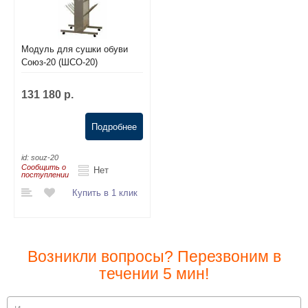
Модуль для сушки обуви
Союз-20 (ШСО-20)
131 180 р.
Подробнее
id:
souz-20
Сообщить о
Нет
поступлении
Купить в 1 клик
Возникли вопросы? Перезвоним в
течении 5 мин!