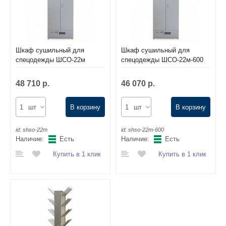
Шкаф сушильный для
Шкаф сушильный для
спецодежды ШСО-22м
спецодежды ШСО-22м-600
48 710 р.
46 070 р.
шт
В корзину
шт
В корзину
id:
shso-22m
id:
shso-22m-600
Наличие:
Есть
Наличие:
Есть
Купить в 1 клик
Купить в 1 клик