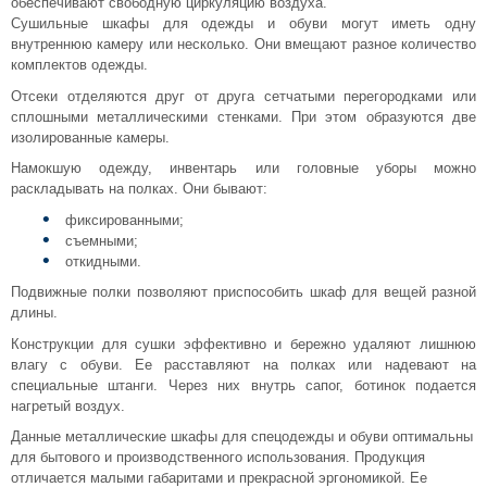
обеспечивают свободную циркуляцию воздуха.
Сушильные шкафы для одежды и обуви могут иметь одну
внутреннюю камеру или несколько. Они вмещают разное количество
комплектов одежды.
Отсеки отделяются друг от друга сетчатыми перегородками или
сплошными металлическими стенками. При этом образуются две
изолированные камеры.
Намокшую одежду, инвентарь или головные уборы можно
раскладывать на полках. Они бывают:
фиксированными;
съемными;
откидными.
Подвижные полки позволяют приспособить шкаф для вещей разной
длины.
Конструкции для сушки эффективно и бережно удаляют лишнюю
влагу с обуви. Ее расставляют на полках или надевают на
специальные штанги. Через них внутрь сапог, ботинок подается
нагретый воздух.
Данные металлические шкафы для спецодежды и обуви оптимальны
для бытового и производственного использования. Продукция
отличается малыми габаритами и прекрасной эргономикой. Ее