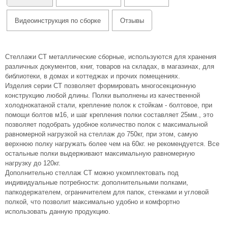
Видеоинструкция по сборке
Отзывы
Стеллажи СТ металлические сборные, используются для хранения
различных документов, книг, товаров на складах, в магазинах, для
библиотеки, в домах и коттеджах и прочих помещениях.
Изделия серии СТ позволяет формировать многосекционную
конструкцию любой длины. Полки выполнены из качественной
холоднокатаной стали, крепление полок к стойкам - болтовое, при
помощи болтов м16, и шаг крепления полки составляет 25мм., это
позволяет подобрать удобное количество полок с максимальной
равномерной нагрузкой на стеллаж до 750кг, при этом, самую
верхнюю полку нагружать более чем на 60кг. не рекомендуется. Все
остальные полки выдерживают максимальную равномерную
нагрузку до 120кг.
Дополнительно стеллаж СТ можно укомплектовать под
индивидуальные потребности: дополнительными полками,
папкодержателем, ограничителем для папок, стенками и угловой
полкой, что позволит максимально удобно и комфортно
использовать данную продукцию.