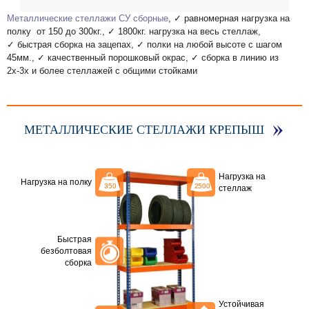
Металлические стеллажи СУ сборные
, ✓ равномерная нагрузка на
полку от 150 до 300кг., ✓ 1800кг. нагрузка на весь стеллаж,
✓ быстрая сборка на зацепах, ✓ полки на любой высоте с шагом
45мм., ✓ качественный порошковый окрас, ✓ сборка в линию из
2х-3х и более стеллажей с общими стойками
МЕТАЛЛИЧЕСКИЕ СТЕЛЛАЖИ КРЕПЫШ
Нагрузка на
Нагрузка на полку
стеллаж
Быстрая
безболтовая
сборка
Устойчивая