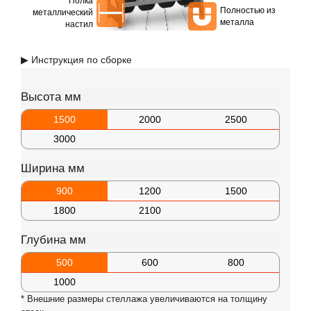
Полка
Полностью из
металлический
металла
настил
▶ Инструкция по сборке
Высота мм
1500
2000
2500
3000
Ширина мм
900
1200
1500
1800
2100
Глубина мм
500
600
800
1000
* Внешние размеры стеллажа увеличиваются на толщину