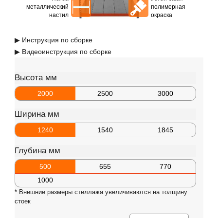
металлический
полимерная
настил
окраска
▶ Инструкция по сборке
▶ Видеоинструкция по сборке
Высота мм
2000
2500
3000
Ширина мм
1240
1540
1845
Глубина мм
500
655
770
1000
* Внешние размеры стеллажа увеличиваются на толщину
стоек