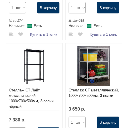
шт
В корзину
шт
В корзину
id:
su-274
id:
sky-215
Наличие:
Есть
Наличие:
Есть
Купить в 1 клик
Купить в 1 клик
Стеллаж СТ Лайт
Стеллаж СТ металлический,
металлический,
1000х700х500мм, 3-полки
1000х700х500мм, 3-полки
чёрный
3 650 р.
7 380 р.
шт
В корзину