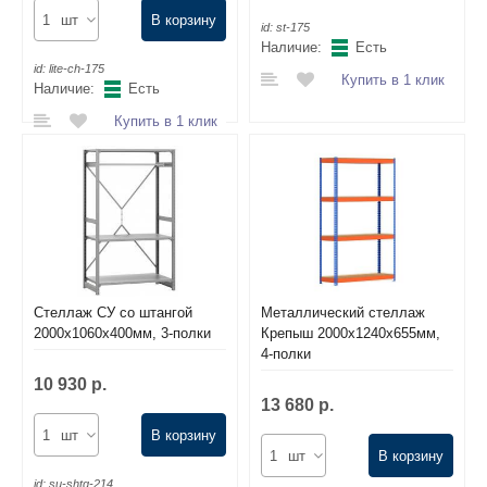
шт
В корзину
id:
st-175
Наличие:
Есть
id:
lite-ch-175
Купить в 1 клик
Наличие:
Есть
Купить в 1 клик
Стеллаж СУ со штангой
Металлический стеллаж
2000х1060х400мм, 3-полки
Крепыш 2000х1240х655мм,
4-полки
10 930 р.
13 680 р.
шт
В корзину
шт
В корзину
id:
su-shtg-214