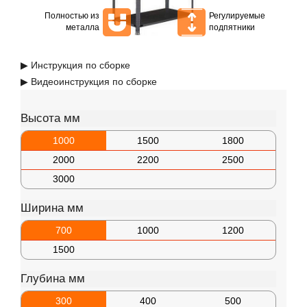
Полностью из
Регулируемые
металла
подпятники
▶ Инструкция по сборке
▶ Видеоинструкция по сборке
Высота мм
1000
1500
1800
2000
2200
2500
3000
Ширина мм
700
1000
1200
1500
Глубина мм
300
400
500