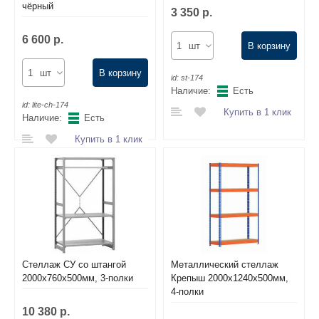
чёрный
3 350 р.
6 600 р.
шт
В корзину
шт
В корзину
id:
st-174
Наличие:
Есть
id:
lite-ch-174
Купить в 1 клик
Наличие:
Есть
Купить в 1 клик
Стеллаж СУ со штангой
Металлический стеллаж
2000х760х500мм, 3-полки
Крепыш 2000х1240х500мм,
4-полки
10 380 р.