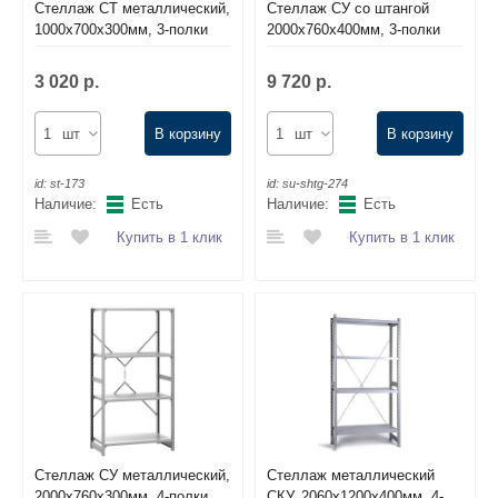
Стеллаж СТ металлический,
Стеллаж СУ со штангой
1000х700х300мм, 3-полки
2000х760х400мм, 3-полки
3 020 р.
9 720 р.
шт
В корзину
шт
В корзину
id:
st-173
id:
su-shtg-274
Наличие:
Есть
Наличие:
Есть
Купить в 1 клик
Купить в 1 клик
Стеллаж СУ металлический,
Стеллаж металлический
2000х760х300мм, 4-полки,
СКУ, 2060х1200х400мм, 4-