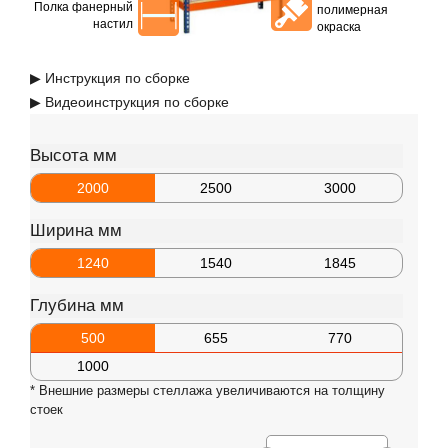
Полка фанерный
полимерная
настил
окраска
▶ Инструкция по сборке
▶ Видеоинструкция по сборке
Высота мм
2000
2500
3000
Ширина мм
1240
1540
1845
Глубина мм
500
655
770
1000
* Внешние размеры стеллажа увеличиваются на толщину
стоек