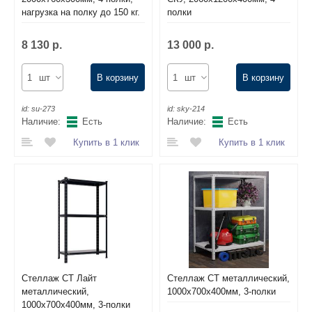
нагрузка на полку до 150 кг.
полки
8 130 р.
13 000 р.
шт
В корзину
шт
В корзину
id:
su-273
id:
sky-214
Наличие:
Есть
Наличие:
Есть
Купить в 1 клик
Купить в 1 клик
Стеллаж СТ Лайт
Стеллаж СТ металлический,
металлический,
1000х700х400мм, 3-полки
1000х700х400мм, 3-полки