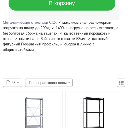
В корзину
Металлические стеллажи СКУ
, ✓ максимальная равномерная
нагрузка на полку до 200кг, ✓ 1400кг. нагрузка на весь стеллаж, ✓
безболтовая сборка на зацепах, ✓ качественный порошковый
окрас, ✓ полки на любой высоте с шагом 53мм. ✓ сложный
фигурный П-образный профиль, ✓ сборка в линию с
общими стойками
25
По возрастанию цены