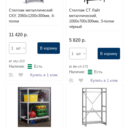
Стеллаж металлический
Стеллаж СТ Лайт
СКУ, 2060х1200х300мм, 4-
металлический,
полки
1000х700х300мм, 3-полки
чёрный
11 420 р.
5 820 р.
шт
В корзину
шт
В корзину
id:
sky-213
Наличие:
Есть
id:
lite-ch-173
Наличие:
Есть
Купить в 1 клик
Купить в 1 клик