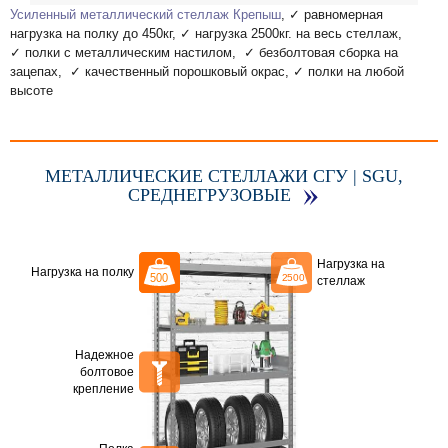
Усиленный металлический стеллаж Крепыш
, ✓ равномерная
нагрузка на полку до 450кг, ✓ нагрузка 2500кг. на весь стеллаж,
✓ полки с металлическим настилом, ✓ безболтовая сборка на
зацепах, ✓ качественный порошковый окрас, ✓ полки на любой
высоте
МЕТАЛЛИЧЕСКИЕ СТЕЛЛАЖИ СГУ | SGU,
СРЕДНЕГРУЗОВЫЕ
Нагрузка на
Нагрузка на полку
стеллаж
Надежное
болтовое
крепление