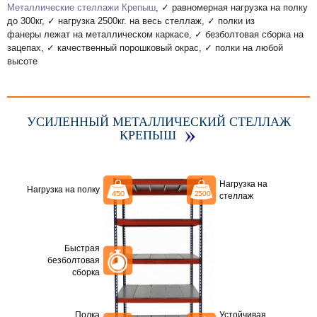
Металлические стеллажи Крепыш
, ✓ равномерная нагрузка на полку
до 300кг, ✓ нагрузка 2500кг. на весь стеллаж, ✓ полки из
фанеры лежат на металлическом каркасе, ✓ безболтовая сборка на
зацепах, ✓ качественный порошковый окрас, ✓ полки на любой
высоте
УСИЛЕННЫЙ МЕТАЛЛИЧЕСКИЙ СТЕЛЛАЖ
КРЕПЫШ
Нагрузка на
Нагрузка на полку
стеллаж
Быстрая
безболтовая
сборка
Полка
Устойчивая