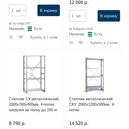
12 000 р.
шт
В корзину
шт
В корзину
id:
su-shtg-275
Наличие:
Есть
id:
krepysh-2125
Наличие:
Есть
Купить в 1 клик
Купить в 1 клик
Стеллаж СУ металлический,
Стеллаж металлический
2000х760х400мм, 4-полки,
СКУ, 2060х1200х500мм, 4-
нагрузка на полку до 150 кг.
полки
8 790 р.
14 520 р.