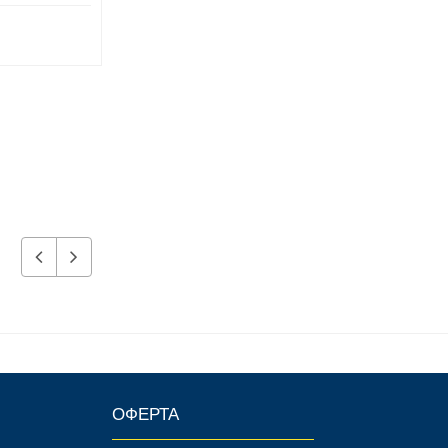
10 320 р.
7 080 р.
ОФЕРТА