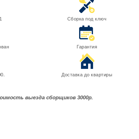
1
Сборка под ключ
ован
Гарантия
0.
Доставка до квартиры
оимость выезда сборщиков 3000р.