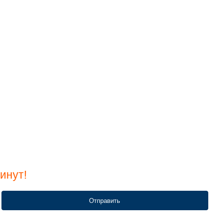
инут!