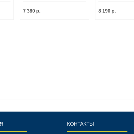
7 380 р.
8 190 р.
Я
КОНТАКТЫ