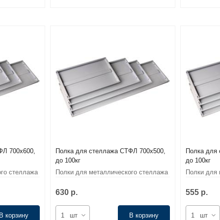
ФЛ 700х600,
Полка для стеллажа СТФЛ 700х500,
Полка для 
до 100кг
до 100кг
ого стеллажа
Полки для металлического стеллажа
Полки для 
СТФЛ
СТФЛ
630 р.
555 р.
В корзину
шт
В корзину
шт