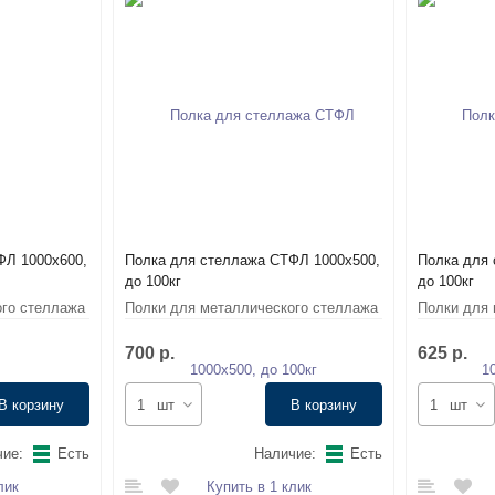
ФЛ 1000х600,
Полка для стеллажа СТФЛ 1000х500,
Полка для 
до 100кг
до 100кг
ого стеллажа
Полки для металлического стеллажа
Полки для 
СТФЛ
СТФЛ
700 р.
625 р.
В корзину
шт
В корзину
шт
ие:
Есть
Наличие:
Есть
лик
Купить в 1 клик