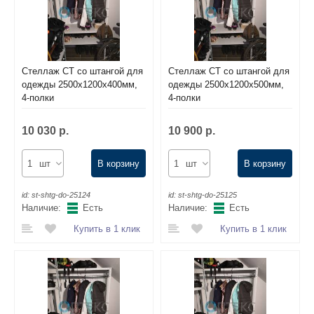
Стеллаж СТ со штангой для
Стеллаж СТ со штангой для
одежды 2500х1200х400мм,
одежды 2500х1200х500мм,
4-полки
4-полки
10 030 р.
10 900 р.
шт
В корзину
шт
В корзину
id:
st-shtg-do-25124
id:
st-shtg-do-25125
Наличие:
Есть
Наличие:
Есть
Купить в 1 клик
Купить в 1 клик