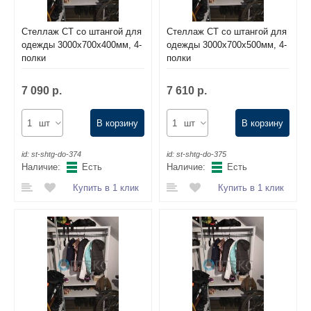
Стеллаж СТ со штангой для
Стеллаж СТ со штангой для
одежды 3000х700х400мм, 4-
одежды 3000х700х500мм, 4-
полки
полки
7 090 р.
7 610 р.
шт
В корзину
шт
В корзину
id:
st-shtg-do-374
id:
st-shtg-do-375
Наличие:
Есть
Наличие:
Есть
Купить в 1 клик
Купить в 1 клик