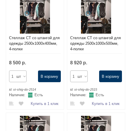
Комплектующие для шкафов
Стеллаж СТ со штангой для
Стеллаж СТ со штангой для
одежды 2500х1000х400мм,
одежды 2500х1000х500мм,
4-полки
4-полки
8 500 р.
8 920 р.
шт
В корзину
шт
В корзину
id:
st-shtg-do-2514
id:
st-shtg-do-2515
Наличие:
Есть
Наличие:
Есть
Купить в 1 клик
Купить в 1 клик