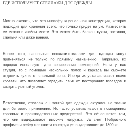
ГДЕ ИСПОЛЬЗУЮТ СТЕЛЛАЖИ ДЛЯ ОДЕЖДЫ
Можно сказать, что это многофункциональная конструкция, которая
подходит для хранения всего, что только придет на ум. Разместить
ее можно в любом месте. Это может быть балкон, кухня, гостиная,
спальня или даже ванная.
Более того, напольные вешалки-стеллажи для одежды могут
применяться не только по прямому назначению. Например, их
нередко используют для зонирования помещений. Если у вас
студия, то с помощью нескольких полок и каркаса вы сможете
отделить кухню от спальной зоны. Иногда их устанавливают возле
кровати, что позволяет оградить себя от посторонних взглядов и
создать уютный уголок.
Естественно, стеллаж с штангой для одежды актуален не только
для бытового применения. Их часто устанавливают в помещениях
торговых и производственных предприятий. Это объясняется тем,
что они выдерживают высокие нагрузки. За счет П-образного
профиля и ребер жесткости конструкция выдерживает до 1800 кг.