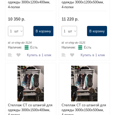
одежды 3000х1200х400мм,
одежды 3000х1200х500мм,
4-полки
4-полки
10 350 р.
11 220 р.
шт
В корзину
шт
В корзину
id:
st-shtg-do-3124
id:
st-shtg-do-3125
Наличие:
Есть
Наличие:
Есть
Купить в 1 клик
Купить в 1 клик
Стеллаж СТ со штангой для
Стеллаж СТ со штангой для
одежды 3000х1500х400мм,
одежды 3000х1500х500мм,
4-полки
4-полки