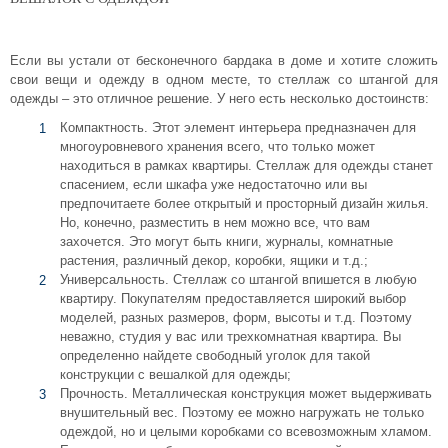
Если вы устали от бесконечного бардака в доме и хотите сложить
свои вещи и одежду в одном месте, то стеллаж со штангой для
одежды – это отличное решение. У него есть несколько достоинств:
Компактность. Этот элемент интерьера предназначен для
многоуровневого хранения всего, что только может
находиться в рамках квартиры. Стеллаж для одежды станет
спасением, если шкафа уже недостаточно или вы
предпочитаете более открытый и просторный дизайн жилья.
Но, конечно, разместить в нем можно все, что вам
захочется. Это могут быть книги, журналы, комнатные
растения, различный декор, коробки, ящики и т.д.;
Универсальность. Стеллаж со штангой впишется в любую
квартиру. Покупателям предоставляется широкий выбор
моделей, разных размеров, форм, высоты и т.д. Поэтому
неважно, студия у вас или трехкомнатная квартира. Вы
определенно найдете свободный уголок для такой
конструкции с вешалкой для одежды;
Прочность. Металлическая конструкция может выдерживать
внушительный вес. Поэтому ее можно нагружать не только
одеждой, но и целыми коробками со всевозможным хламом.