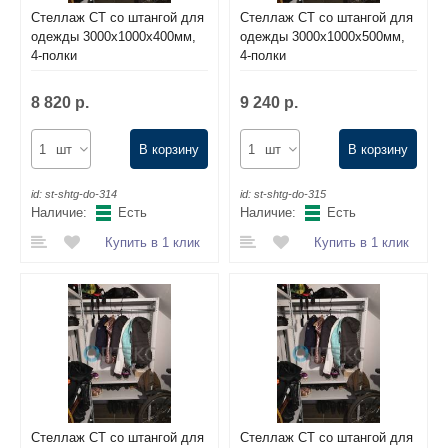
Стеллаж СТ со штангой для
Стеллаж СТ со штангой для
одежды 3000х1000х400мм,
одежды 3000х1000х500мм,
4-полки
4-полки
8 820 р.
9 240 р.
шт
В корзину
шт
В корзину
id:
st-shtg-do-314
id:
st-shtg-do-315
Наличие:
Есть
Наличие:
Есть
Купить в 1 клик
Купить в 1 клик
Стеллаж СТ со штангой для
Стеллаж СТ со штангой для