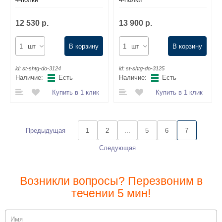
12 530 р.
13 900 р.
шт
В корзину
шт
В корзину
id:
st-shtg-do-3124
id:
st-shtg-do-3125
Наличие:
Есть
Наличие:
Есть
Купить в 1 клик
Купить в 1 клик
Предыдущая
1
2
...
5
6
7
Следующая
Возникли вопросы? Перезвоним в
течении 5 мин!