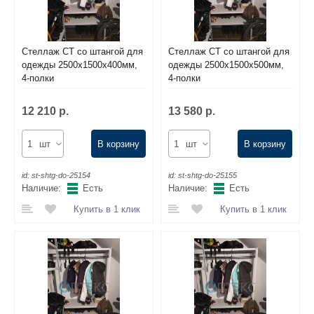
Стеллаж СТ со штангой для
Стеллаж СТ со штангой для
одежды 2500х1500х400мм,
одежды 2500х1500х500мм,
4-полки
4-полки
12 210 р.
13 580 р.
шт
В корзину
шт
В корзину
id:
st-shtg-do-25154
id:
st-shtg-do-25155
Наличие:
Есть
Наличие:
Есть
Купить в 1 клик
Купить в 1 клик