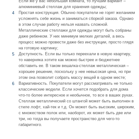
Если же у вас небольшая комната, то лучший вариант –
алюминиевый стеллаж для хранения одежды;
Простая конструкция. Обычно покупатели не горят желанием
усложнять себе жизнь и заниматься сборкой заказа. Однако
в этом случае работу нельзя назвать сложной.
Металлические стеллажи для одежды могут быть собраны
даже ребенком. У них минимум мелких деталей, а весь
процесс можно провести даже без инструкции, просто глядя
на готовую картинку;
Доступность. Если вы только переехали в новую квартиру,
то наверняка хотите как можно быстрее и бюджетнее
обставить ее. В таком вешалка-стеллаж металлическая –
хорошее решение, поскольку у нее невысокая цена, но при
этом она позволит собрать массу вещей в одном месте;
Вариативность. Покупатели могут рассматривать не только
классические модели. Если хочется подобрать для дома
что-то более интересное и необычное, то все в ваших руках.
Стеллаж металлический со штангой может быть выполнен в
стиле лофт, хай-тек и т.д. Он может быть высоким, широким,
с множеством полок или, наоборот, их может быть две или
три, но тогда вы получаете пространство для чего-то
габаритного.