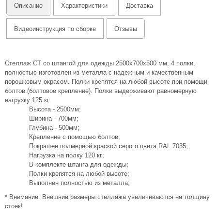
Описание
Характеристики
Доставка
Видеоинструкция по сборке
Отзывы
Стеллаж СТ со штангой для одежды 2500х700х500 мм, 4 полки,
полностью изготовлен из металла с надежным и качественным
порошковым окрасом. Полки крепятся на любой высоте при помощи
болтов (болтовое крепление). Полки выдерживают равномерную
нагрузку 125 кг.
Высота - 2500мм;
Ширина - 700мм;
Глубина - 500мм;
Крепление с помощью болтов;
Покрашен полмерной краской серого цвета RAL 7035;
Нагрузка на полку 120 кг;
В комплекте штанга для одежды;
Полки крепятся на любой высоте;
Выполнен полностью из металла;
* Внимание: Внешние размеры стеллажа увеличиваются на толщину
стоек!