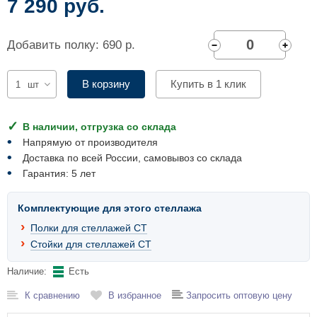
7 290 руб.
Комплектующие для шкафов
Добавить полку: 690 р.
В корзину
Купить в 1 клик
шт
В наличии, отгрузка со склада
Напрямую от производителя
Доставка по всей России, самовывоз со склада
Гарантия: 5 лет
Комплектующие для этого стеллажа
Полки для стеллажей СТ
Стойки для стеллажей СТ
Наличие:
Есть
К сравнению
В избранное
Запросить оптовую цену