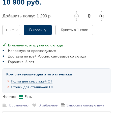
10 900 руб.
Комплектующие для шкафов
Добавить полку: 1 290 р.
В корзину
Купить в 1 клик
шт
В наличии, отгрузка со склада
Напрямую от производителя
Доставка по всей России, самовывоз со склада
Гарантия: 5 лет
Комплектующие для этого стеллажа
Полки для стеллажей СТ
Стойки для стеллажей СТ
Наличие:
Есть
К сравнению
В избранное
Запросить оптовую цену