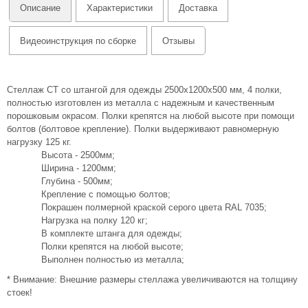
Описание
Характеристики
Доставка
Видеоинструкция по сборке
Отзывы
Стеллаж СТ со штангой для одежды 2500х1200х500 мм, 4 полки,
полностью изготовлен из металла с надежным и качественным
порошковым окрасом. Полки крепятся на любой высоте при помощи
болтов (болтовое крепление). Полки выдерживают равномерную
нагрузку 125 кг.
Высота - 2500мм;
Ширина - 1200мм;
Глубина - 500мм;
Крепление с помощью болтов;
Покрашен полмерной краской серого цвета RAL 7035;
Нагрузка на полку 120 кг;
В комплекте штанга для одежды;
Полки крепятся на любой высоте;
Выполнен полностью из металла;
* Внимание: Внешние размеры стеллажа увеличиваются на толщину
стоек!