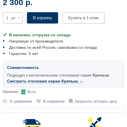
2 300 р.
Комплектующие для шкафов
В корзину
Купить в 1 клик
шт
В наличии, отгрузка со склада
Напрямую от производителя
Доставка по всей России, самовывоз со склада
Гарантия: 5 лет
Совместимость
Подходит к металлическим стеллажам серии
Крепыш
.
Смотреть стеллажи серии Крепыш →
Наличие:
Есть
К сравнению
В избранное
Запросить оптовую цену