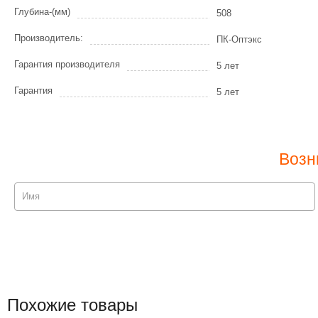
Глубина-(мм)
508
Производитель:
ПК-Оптэкс
Гарантия производителя
5 лет
Гарантия
5 лет
Возн
Похожие товары