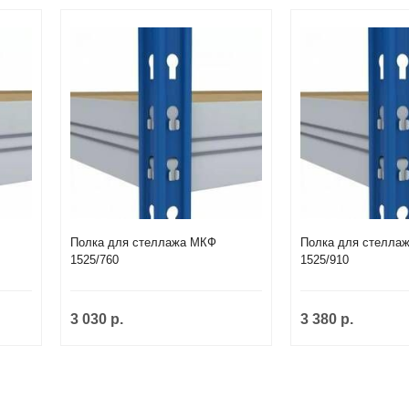
Полка для стеллажа МКФ
Полка для стелла
1525/760
1525/910
3 030 р.
3 380 р.