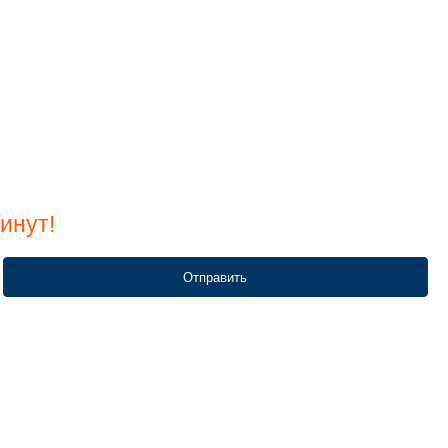
инут!