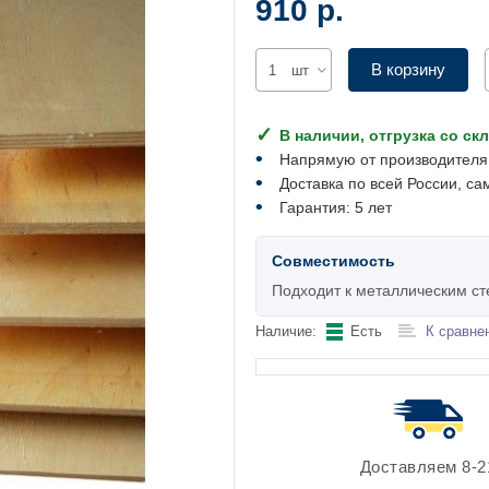
910 р.
В корзину
шт
В наличии, отгрузка со ск
Напрямую от производителя
Доставка по всей России, са
Гарантия: 5 лет
Совместимость
Подходит к металлическим с
Наличие:
Есть
К сравне
Доставляем 8-2