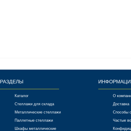
РАЗДЕЛЫ
ИНФОРМАЦИ
Каталог
О компан
Стеллажи для склада
Доставка
Металлические стеллажи
Способы 
Паллетные стеллажи
Частые в
Шкафы металлические
Конфидиц