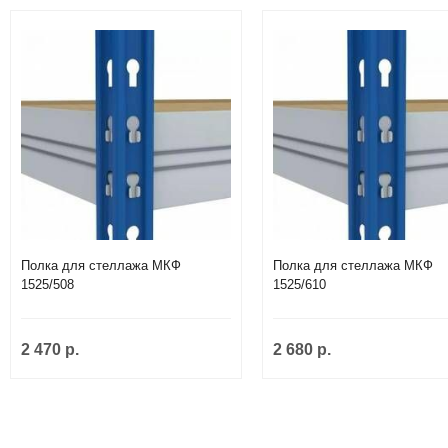
Полка для стеллажа МКФ
Полка для стеллажа МКФ
1525/508
1525/610
2 470 р.
2 680 р.