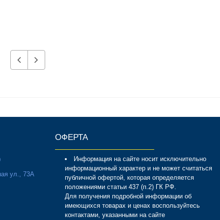
ОФЕРТА
Информация на сайте носит исключительно
0
информационный характер и не может считаться
ая ул., 73А
публичной офертой, которая определяется
положениями статьи 437 (п.2) ГК РФ.
Для получения подробной информации об
имеющихся товарах и ценах воспользуйтесь
контактами, указанными на сайте