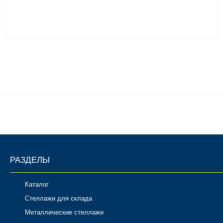
РАЗДЕЛЫ
Каталог
Стеллажи для склада
Металлические стеллажи