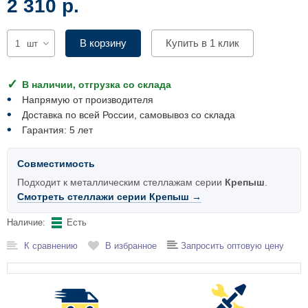
2 310 р.
Комплектующие для шкафов
В корзину
Купить в 1 клик
шт
В наличии, отгрузка со склада
Напрямую от производителя
Доставка по всей России, самовывоз со склада
Гарантия: 5 лет
Совместимость
Подходит к металлическим стеллажам серии
Крепыш
.
Смотреть стеллажи серии Крепыш →
Наличие:
Есть
К сравнению
В избранное
Запросить оптовую цену