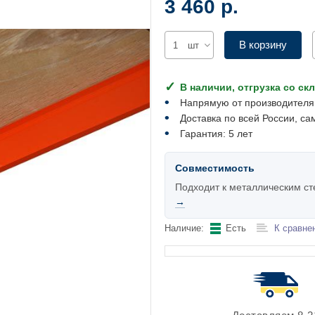
3 460 р.
В корзину
шт
В наличии, отгрузка со ск
Напрямую от производителя
Доставка по всей России, са
Гарантия: 5 лет
Совместимость
Подходит к металлическим с
→
Наличие:
Есть
К сравне