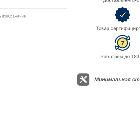
Доставляем 8-2
ь изображение
Товар сертифицир
Работаем до 18:0
Минимальная ст