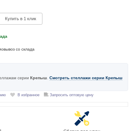
Купить в 1 клик
лада
мовывоз со склада
теллажам серии
Крепыш
.
Смотреть стеллажи серии Крепыш
нию
В избранное
Запросить оптовую цену