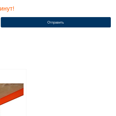
инут!