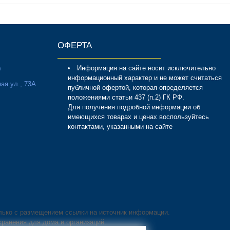
ОФЕРТА
Информация на сайте носит исключительно
0
информационный характер и не может считаться
ая ул., 73А
публичной офертой, которая определяется
положениями статьи 437 (п.2) ГК РФ.
Для получения подробной информации об
имеющихся товарах и ценах воспользуйтесь
контактами, указанными на сайте
лько с размещением ссылки на источник информации.
хранения для дома и организаций.