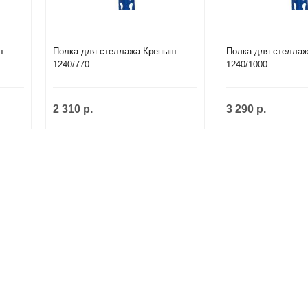
ш
Полка для стеллажа Крепыш
Полка для стелла
1240/770
1240/1000
2 310 р.
3 290 р.