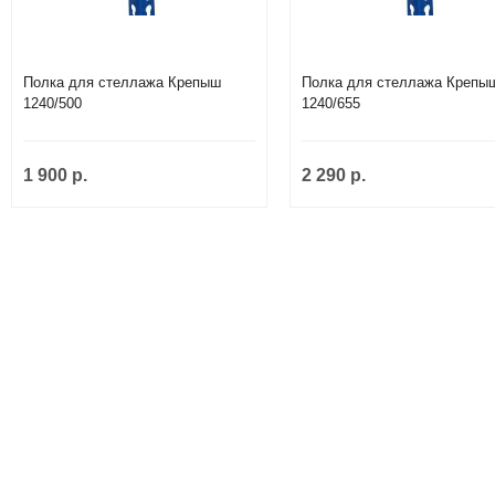
Полка для стеллажа Крепыш
Полка для стеллажа Крепы
1240/500
1240/655
1 900 р.
2 290 р.