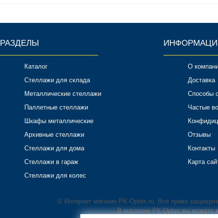
РАЗДЕЛЫ
ИНФОРМАЦИ
Каталог
О компан
Стеллажи для склада
Доставка
Металлические стеллажи
Способы 
Паллетные стеллажи
Частые в
Шкафы металлические
Конфидиц
Архивные стеллажи
Отзывы
Стеллажи для дома
Контакты
Стеллажи в гараж
Карта сай
Стеллажи для колес
© Интернет магазин PK-Optex.ru. Все права защище
В магазине PK-Optex вы можете