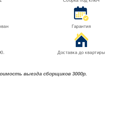
1
Сборка под ключ
ован
Гарантия
0.
Доставка до квартиры
оимость выезда сборщиков 3000р.