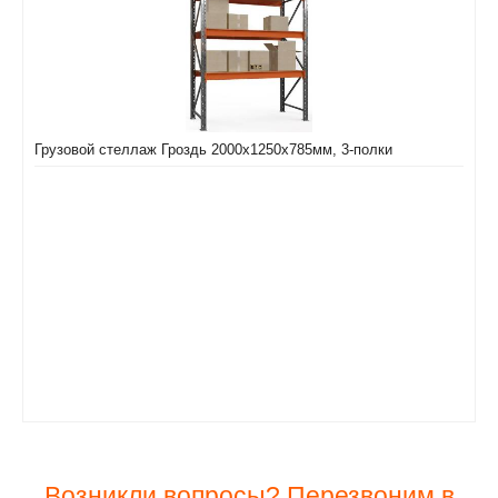
Грузовой стеллаж Гроздь 2000х1250х785мм, 3-полки
Возникли вопросы? Перезвоним в