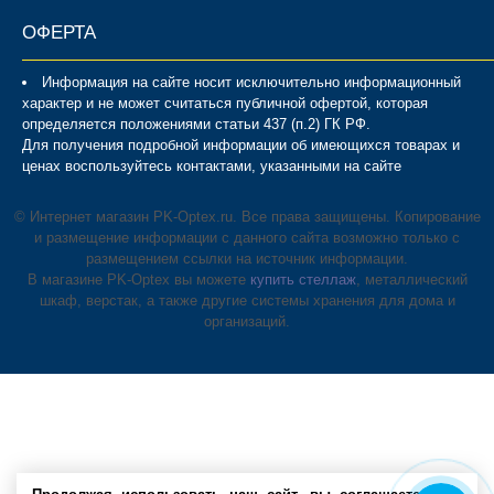
ОФЕРТА
Информация на сайте носит исключительно информационный
характер и не может считаться публичной офертой, которая
определяется положениями статьи 437 (п.2) ГК РФ.
Для получения подробной информации об имеющихся товарах и
ценах воспользуйтесь контактами, указанными на сайте
© Интернет магазин PK-Optex.ru. Все права защищены. Копирование
и размещение информации с данного сайта возможно только с
размещением ссылки на источник информации.
В магазине PK-Optex вы можете
купить стеллаж
, металлический
шкаф, верстак, а также другие системы хранения для дома и
организаций.