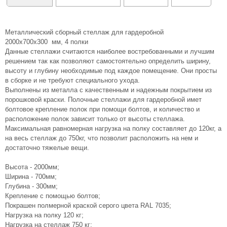
Металлический сборный стеллаж для гардеробной
2000х700х300 мм, 4 полки
Данные стеллажи считаются наиболее востребованными и лучшим
решением так как позволяют самостоятельно определить ширину,
высоту и глубину необходимые под каждое помещение. Они просты
в сборке и не требуют специального ухода.
Выполнены из металла с качественным и надежным покрытием из
порошковой краски. Полочные стеллажи для гардеробной имет
болтовое крепление полок при помощи болтов, и количество и
расположение полок зависит только от высоты стеллажа.
Максимальная равномерная нагрузка на полку составляет до 120кг, а
на весь стеллаж до 750кг, что позволит расположить на нем и
достаточно тяжелые вещи.
Высота - 2000мм;
Ширина - 700мм;
Глубина - 300мм;
Крепление с помощью болтов;
Покрашен полмерной краской серого цвета RAL 7035;
Нагрузка на полку 120 кг;
Нагрузка на стеллаж 750 кг;