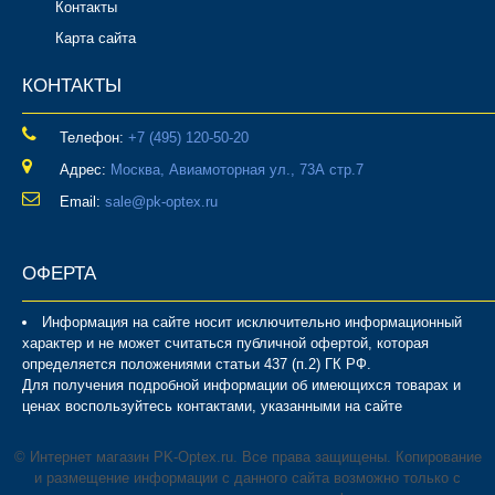
Контакты
Карта сайта
КОНТАКТЫ
Телефон:
‎+7 (495) 120-50-20
Адрес:
Москва, Авиамоторная ул., 73А стр.7
Email:
sale@pk-optex.ru
ОФЕРТА
Информация на сайте носит исключительно информационный
характер и не может считаться публичной офертой, которая
определяется положениями статьи 437 (п.2) ГК РФ.
Для получения подробной информации об имеющихся товарах и
ценах воспользуйтесь контактами, указанными на сайте
© Интернет магазин PK-Optex.ru. Все права защищены. Копирование
и размещение информации с данного сайта возможно только с