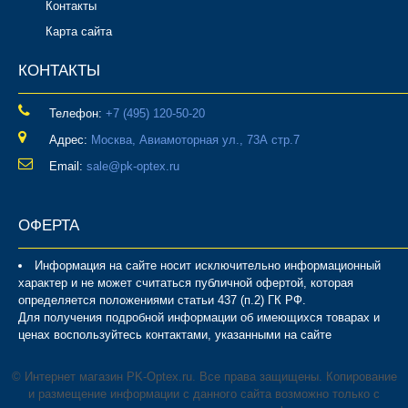
Контакты
Карта сайта
КОНТАКТЫ
Телефон:
‎+7 (495) 120-50-20
Адрес:
Москва, Авиамоторная ул., 73А стр.7
Email:
sale@pk-optex.ru
ОФЕРТА
Информация на сайте носит исключительно информационный
характер и не может считаться публичной офертой, которая
определяется положениями статьи 437 (п.2) ГК РФ.
Для получения подробной информации об имеющихся товарах и
ценах воспользуйтесь контактами, указанными на сайте
© Интернет магазин PK-Optex.ru. Все права защищены. Копирование
и размещение информации с данного сайта возможно только с