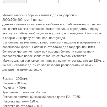
Металлический сборный стеллаж для гардеробной
2000х700х400 мм, 4 полки
Данные стеллажи считаются наиболее востребованными и лучшим
решением так как позволяют самостоятельно определить ширину,
высоту и глубину необходимые под каждое помещение. Они просты
в сборке и не требуют специального ухода.
Выполнены из металла с качественным и надежным покрытием из
порошковой краски. Полочные стеллажи для гардеробной имет
болтовое крепление полок при помощи болтов, и количество и
расположение полок зависит только от высоты стеллажа.
Максимальная равномерная нагрузка на полку составляет до 120кг, а
на весь стеллаж до 750кг, что позволит расположить на нем и
достаточно тяжелые вещи.
Высота - 2000мм;
Ширина - 700мм;
Глубина - 400мм;
Крепление с помощью болтов;
Покрашен полмерной краской серого цвета RAL 7035;
Нагрузка на полку 120 кг;
Нагрузка на стеллаж 750 кг;