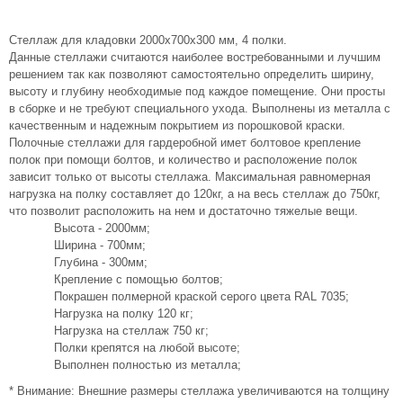
Стеллаж для кладовки 2000х700х300 мм, 4 полки.
Данные стеллажи считаются наиболее востребованными и лучшим
решением так как позволяют самостоятельно определить ширину,
высоту и глубину необходимые под каждое помещение. Они просты
в сборке и не требуют специального ухода. Выполнены из металла с
качественным и надежным покрытием из порошковой краски.
Полочные стеллажи для гардеробной имет болтовое крепление
полок при помощи болтов, и количество и расположение полок
зависит только от высоты стеллажа. Максимальная равномерная
нагрузка на полку составляет до 120кг, а на весь стеллаж до 750кг,
что позволит расположить на нем и достаточно тяжелые вещи.
Высота - 2000мм;
Ширина - 700мм;
Глубина - 300мм;
Крепление с помощью болтов;
Покрашен полмерной краской серого цвета RAL 7035;
Нагрузка на полку 120 кг;
Нагрузка на стеллаж 750 кг;
Полки крепятся на любой высоте;
Выполнен полностью из металла;
* Внимание: Внешние размеры стеллажа увеличиваются на толщину