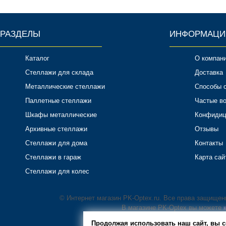
РАЗДЕЛЫ
ИНФОРМАЦИ
Каталог
О компан
Стеллажи для склада
Доставка
Металлические стеллажи
Способы 
Паллетные стеллажи
Частые в
Шкафы металлические
Конфидиц
Архивные стеллажи
Отзывы
Стеллажи для дома
Контакты
Стеллажи в гараж
Карта сай
Стеллажи для колес
© Интернет магазин PK-Optex.ru. Все права защище
В магазине PK-Optex вы можете
Продолжая использовать наш сайт, вы с