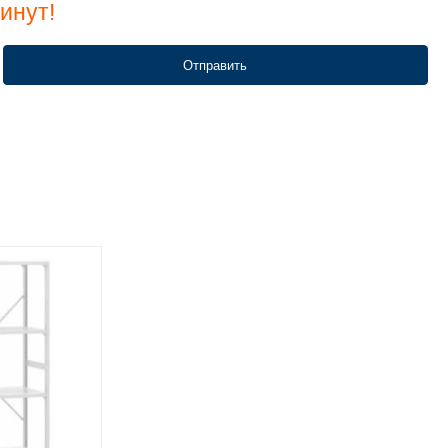
инут!