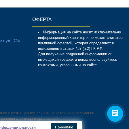
ОФЕРТА
Информация на сайте носит исключительно
0
информационный характер и не может считаться
ая ул., 73А
публичной офертой, которая определяется
положениями статьи 437 (п.2) ГК РФ.
Для получения подробной информации об
имеющихся товарах и ценах воспользуйтесь
контактами, указанными на сайте
лько с размещением ссылки на источник информации.
хранения для дома и организаций.
конфиденциальности
Принимаю