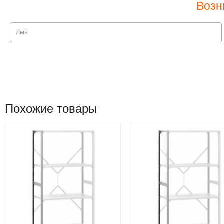
Возн
Похожие товары