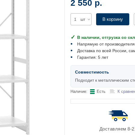
2 550 р.
В корзину
шт
В наличии, отгрузка со ск
Напрямую от производителя
Доставка по всей России, са
Гарантия: 5 лет
Совместимость
Подходит к металлическим с
Наличие:
Есть
К сравне
Доставляем 8-2