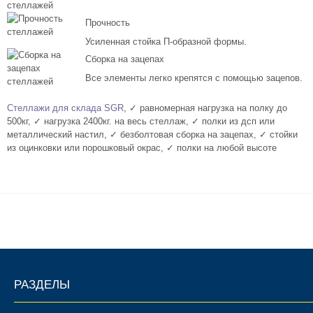
Комплектующие для шкафов
Прочность
Усиленная стойка П-образной формы.
Сборка на зацепах
Все элементы легко крепятся с помощью зацепов.
Стеллажи для склада SGR
, ✓ равномерная нагрузка на полку до
500кг, ✓ нагрузка 2400кг. на весь стеллаж, ✓ полки из дсп или
металлический настил, ✓ безболтовая сборка на зацепах, ✓ стойки
из оцинковки или порошковый окрас, ✓ полки на любой высоте
РАЗДЕЛЫ