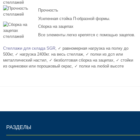
Комплектующие для шкафов
Прочность
Усиленная стойка П-образной формы.
Сборка на зацепах
Все элементы легко крепятся с помощью зацепов.
Стеллажи для склада SGR
, ✓ равномерная нагрузка на полку до
500кг, ✓ нагрузка 2400кг. на весь стеллаж, ✓ полки из дсп или
металлический настил, ✓ безболтовая сборка на зацепах, ✓ стойки
из оцинковки или порошковый окрас, ✓ полки на любой высоте
РАЗДЕЛЫ