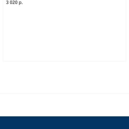
3 020 р.