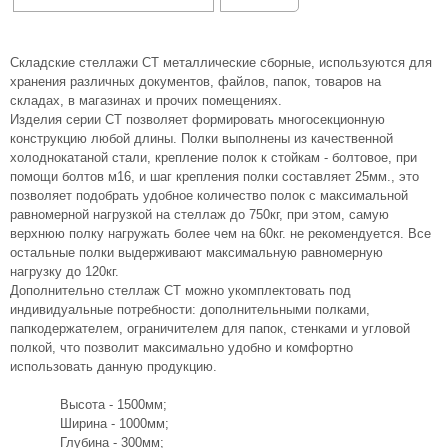
Складские стеллажи СТ металлические сборные, используются для
хранения различных документов, файлов, папок, товаров на
складах, в магазинах и прочих помещениях.
Изделия серии СТ позволяет формировать многосекционную
конструкцию любой длины. Полки выполнены из качественной
холоднокатаной стали, крепление полок к стойкам - болтовое, при
помощи болтов м16, и шаг крепления полки составляет 25мм., это
позволяет подобрать удобное количество полок с максимальной
равномерной нагрузкой на стеллаж до 750кг, при этом, самую
верхнюю полку нагружать более чем на 60кг. не рекомендуется. Все
остальные полки выдерживают максимальную равномерную
нагрузку до 120кг.
Дополнительно стеллаж СТ можно укомплектовать под
индивидуальные потребности: дополнительными полками,
папкодержателем, ограничителем для папок, стенками и угловой
полкой, что позволит максимально удобно и комфортно
использовать данную продукцию.
Высота - 1500мм;
Ширина - 1000мм;
Глубина - 300мм;