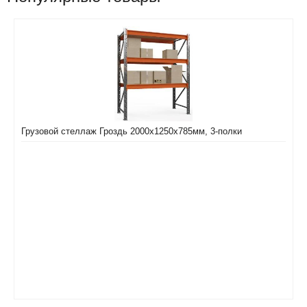
Грузовой стеллаж Гроздь 2000х1250х785мм, 3-полки