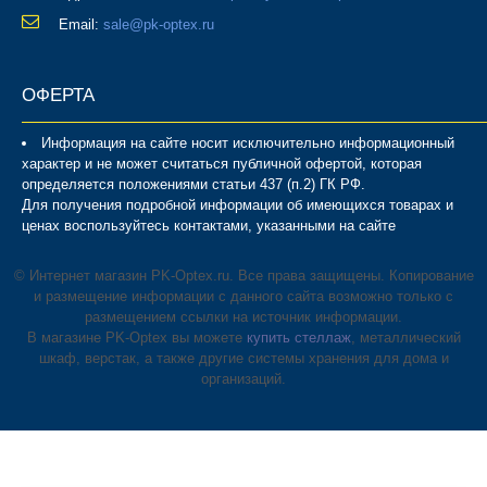
Email:
sale@pk-optex.ru
ОФЕРТА
Информация на сайте носит исключительно информационный
характер и не может считаться публичной офертой, которая
определяется положениями статьи 437 (п.2) ГК РФ.
Для получения подробной информации об имеющихся товарах и
ценах воспользуйтесь контактами, указанными на сайте
© Интернет магазин PK-Optex.ru. Все права защищены. Копирование
и размещение информации с данного сайта возможно только с
размещением ссылки на источник информации.
В магазине PK-Optex вы можете
купить стеллаж
, металлический
шкаф, верстак, а также другие системы хранения для дома и
организаций.