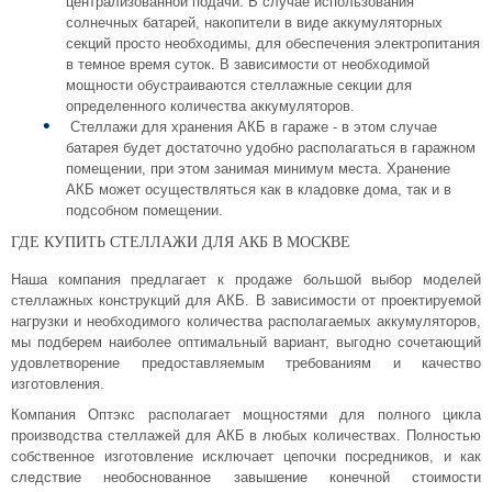
централизованной подачи. В случае использования
солнечных батарей, накопители в виде аккумуляторных
секций просто необходимы, для обеспечения электропитания
в темное время суток. В зависимости от необходимой
мощности обустраиваются стеллажные секции для
определенного количества аккумуляторов.
Стеллажи для хранения АКБ в гараже - в этом случае
батарея будет достаточно удобно располагаться в гаражном
помещении, при этом занимая минимум места. Хранение
АКБ может осуществляться как в кладовке дома, так и в
подсобном помещении.
ГДЕ КУПИТЬ СТЕЛЛАЖИ ДЛЯ АКБ В МОСКВЕ
Наша компания предлагает к продаже большой выбор моделей
стеллажных конструкций для АКБ. В зависимости от проектируемой
нагрузки и необходимого количества располагаемых аккумуляторов,
мы подберем наиболее оптимальный вариант, выгодно сочетающий
удовлетворение предоставляемым требованиям и качество
изготовления.
Компания Оптэкс располагает мощностями для полного цикла
производства стеллажей для АКБ в любых количествах. Полностью
собственное изготовление исключает цепочки посредников, и как
следствие необоснованное завышение конечной стоимости