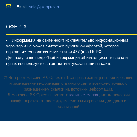
Email:
sale@pk-optex.ru
ОФЕРТА
Информация на сайте носит исключительно информационный
характер и не может считаться публичной офертой, которая
определяется положениями статьи 437 (п.2) ГК РФ.
Для получения подробной информации об имеющихся товарах и
ценах воспользуйтесь контактами, указанными на сайте
© Интернет магазин PK-Optex.ru. Все права защищены. Копирование
и размещение информации с данного сайта возможно только с
размещением ссылки на источник информации.
В магазине PK-Optex вы можете
купить стеллаж
, металлический
шкаф, верстак, а также другие системы хранения для дома и
организаций.