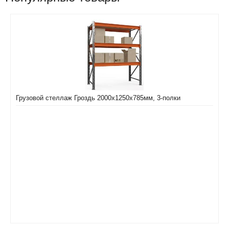
Грузовой стеллаж Гроздь 2000х1250х785мм, 3-полки