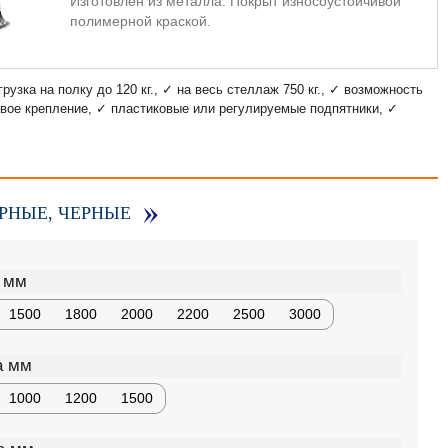
Изготовлен из металла. Покрыт износоустойчивой
полимерной краской.
рузка на полку до 120 кг., ✓ на весь стеллаж 750 кг., ✓ возможность
овое крепление, ✓ пластиковые или регулируемые подпятники, ✓
РНЫЕ, ЧЕРНЫЕ
 мм
1500
1800
2000
2200
2500
3000
а мм
1000
1200
1500