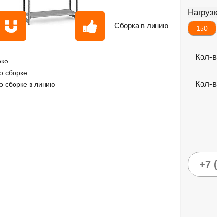
Нагрузк
Сборка в линию
150
Кол-в
рке
о сборке
Кол-в
о сборке в линию