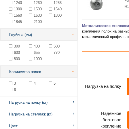
Ра
1240
1260
1266
кг
1300
1500
1540
1560
1630
1800
1845
2100
Металлические стеллажи
крепления полок на разны
Глубина-(мм)
металлический профиль о
300
400
500
600
655
770
800
1000
Количество полок
3
4
5
Нагрузка на полку
6
Нагрузка на полку (кг)
Надежное
Нагрузка на стеллаж (кг)
болтовое
крепление
Цвет