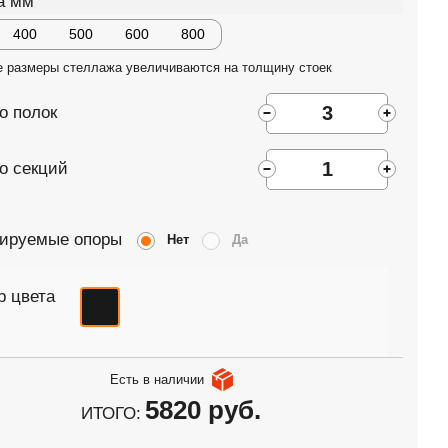
а мм
400
500
600
800
е размеры стеллажа увеличиваются на толщину стоек
о полок
о секций
лируемые опоры
Нет
Да
 цвета
Есть в наличии
5820 руб.
ИТОГО: