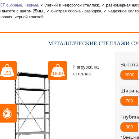
СТ сборные, черные
, ✓ легкий и недорогой стеллаж, ✓ равномерная нагру
й высоте с шагом 25мм., ✓ быстрая сборка - разборка, ✓ надежное болт
крашен черной краской
МЕТАЛЛИЧЕСКИЕ СТЕЛЛАЖИ СУ
Высота
Нагрузка на
стеллаж
2000
Ширин
700
Глубин
300
* Внешни