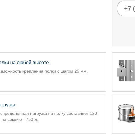
олки на любой высоте
зможность крепления полки с шагом 25 мм.
агрузка
спределенная нагрузка на полку составляет 120
., на секцию - 750 кг.