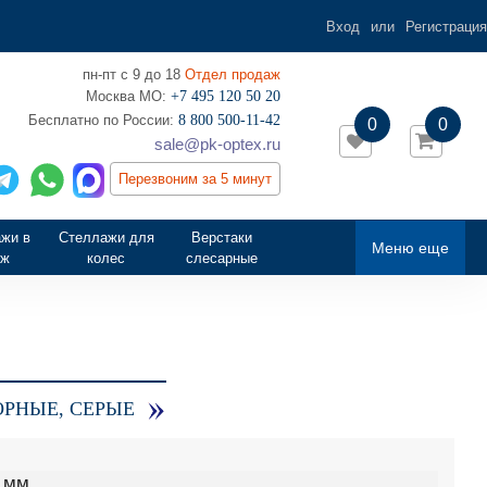
Вход
или
Регистрация
пн-пт с 9 до 18
Отдел продаж
Москва МО:
+7 495 120 50 20
‎Бесплатно по России:
8 800 500-11-42
0
0
sale@pk-optex.ru
Перезвоним за 5 минут
жи в
Стеллажи для
Верстаки
Меню еще
аж
колес
слесарные
РНЫЕ, СЕРЫЕ
 мм