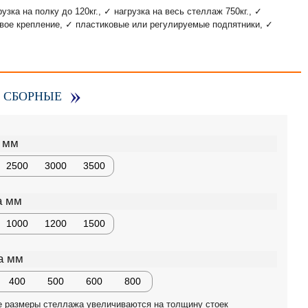
зка на полку до 120кг., ✓ нагрузка на весь стеллаж 750кг., ✓
овое крепление, ✓ пластиковые или регулируемые подпятники, ✓
 СБОРНЫЕ
 мм
2500
3000
3500
а мм
1000
1200
1500
а мм
400
500
600
800
е размеры стеллажа увеличиваются на толщину стоек