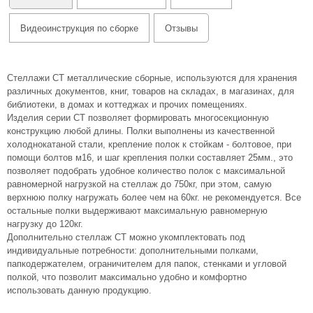
Видеоинструкция по сборке
Отзывы
Стеллажи СТ металлические сборные, используются для хранения
различных документов, книг, товаров на складах, в магазинах, для
библиотеки, в домах и коттеджах и прочих помещениях.
Изделия серии СТ позволяет формировать многосекционную
конструкцию любой длины. Полки выполнены из качественной
холоднокатаной стали, крепление полок к стойкам - болтовое, при
помощи болтов м16, и шаг крепления полки составляет 25мм., это
позволяет подобрать удобное количество полок с максимальной
равномерной нагрузкой на стеллаж до 750кг, при этом, самую
верхнюю полку нагружать более чем на 60кг. не рекомендуется. Все
остальные полки выдерживают максимальную равномерную
нагрузку до 120кг.
Дополнительно стеллаж СТ можно укомплектовать под
индивидуальные потребности: дополнительными полками,
папкодержателем, ограничителем для папок, стенками и угловой
полкой, что позволит максимально удобно и комфортно
использовать данную продукцию.