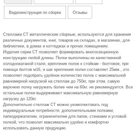
Видеоинструкция по сборке
Отзывы
Стеллажи СТ металлические сборные, используются для хранения
различных документов, книг, товаров на складах, в магазинах, для
библиотеки, в домах и коттеджах и прочих помещениях.
Изделия серии СТ позволяет формировать многосекционную
конструкцию любой длины. Полки выполнены из качественной
холоднокатаной стали, крепление полок к стойкам - болтовое, при
помощи болтов м16, и шаг крепления полки составляет 25мм., это
позволяет подобрать удобное количество полок с максимальной
равномерной нагрузкой на стеллаж до 750кг, при этом, самую
верхнюю полку нагружать более чем на 60кг. не рекомендуется. Все
остальные полки выдерживают максимальную равномерную
нагрузку до 120кг.
Дополнительно стеллаж СТ можно укомплектовать под
индивидуальные потребности: дополнительными полками,
папкодержателем, ограничителем для папок, стенками и угловой
полкой, что позволит максимально удобно и комфортно
использовать данную продукцию.