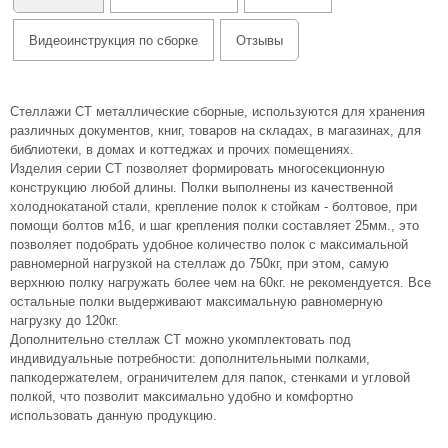
Видеоинструкция по сборке
Отзывы
Стеллажи СТ металлические сборные, используются для хранения
различных документов, книг, товаров на складах, в магазинах, для
библиотеки, в домах и коттеджах и прочих помещениях.
Изделия серии СТ позволяет формировать многосекционную
конструкцию любой длины. Полки выполнены из качественной
холоднокатаной стали, крепление полок к стойкам - болтовое, при
помощи болтов м16, и шаг крепления полки составляет 25мм., это
позволяет подобрать удобное количество полок с максимальной
равномерной нагрузкой на стеллаж до 750кг, при этом, самую
верхнюю полку нагружать более чем на 60кг. не рекомендуется. Все
остальные полки выдерживают максимальную равномерную
нагрузку до 120кг.
Дополнительно стеллаж СТ можно укомплектовать под
индивидуальные потребности: дополнительными полками,
папкодержателем, ограничителем для папок, стенками и угловой
полкой, что позволит максимально удобно и комфортно
использовать данную продукцию.