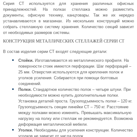
Серия СТ используется для хранения различных офисных
принадлежностей. На полках стеллажа можно разместить
документы, офисную технику, канцтовары. Так же их нередко
устанавливаются в магазинах. Из нескольких конструкций можно
собрать стеллажную систему хранения. Количество секций зависит
от необходимых размеров системы.
КОНСТРУКЦИЯ МЕТАЛЛИЧЕСКИХ СТЕЛЛАЖЕЙ СЕРИИ СТ
В состав изделия серии СТ входят следующие детали:
Стойки.
Изготавливаются из металлического профиля. На
поверхности стоек имеются перфорации. Шаг перфораций –
25 мм. Отверстия используются для крепления полок и
уголков усиления. Собирается при помощи болтовых
соединений.
Полки.
Стандартное количество полок – четыре штуки. При
необходимости можно купить дополнительные полки.
Установка деталей проста. Грузоподъемность полки – 120 кг.
Грузоподъемность секции линейки СТ – 750 кг. Расстояние
между полками можно изменять. Превышать максимальную
нагрузку на полку или стеллаж не рекомендуется. Возможна
деформация металлической мебели.
Уголки.
Необходимы для усиления конструкции. Количество
уголков не зависит от числа полок.