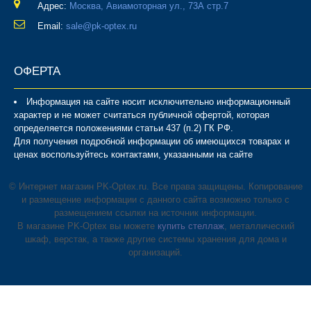
Адрес:
Москва, Авиамоторная ул., 73А стр.7
Email:
sale@pk-optex.ru
ОФЕРТА
Информация на сайте носит исключительно информационный
характер и не может считаться публичной офертой, которая
определяется положениями статьи 437 (п.2) ГК РФ.
Для получения подробной информации об имеющихся товарах и
ценах воспользуйтесь контактами, указанными на сайте
© Интернет магазин PK-Optex.ru. Все права защищены. Копирование
и размещение информации с данного сайта возможно только с
размещением ссылки на источник информации.
В магазине PK-Optex вы можете
купить стеллаж
, металлический
шкаф, верстак, а также другие системы хранения для дома и
организаций.