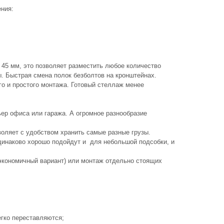
ния:
 45 мм, это позволяет разместить любое количество
ы. Быстрая смена полок безболтов на кронштейнах.
го и простого монтажа. Готовый стеллаж менее
ер офиса или гаража. А огромное разнообразие
зволяет с удобством хранить самые разные грузы.
одинаково хорошо подойдут и для небольшой подсобки, и
экономичный вариант) или монтаж отдельно стоящих
гко переставляются;