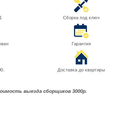
1
Сборка под ключ
ован
Гарантия
0.
Доставка до квартиры
оимость выезда сборщиков 3000р.