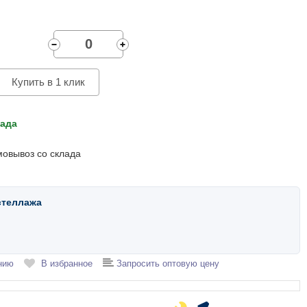
Купить в 1 клик
лада
мовывоз со склада
стеллажа
нию
В избранное
Запросить оптовую цену