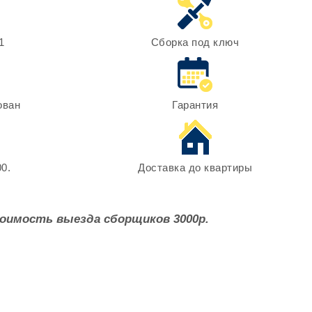
1
Сборка под ключ
ован
Гарантия
0.
Доставка до квартиры
оимость выезда сборщиков 3000р.