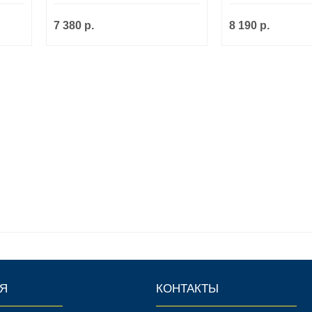
7 380 р.
8 190 р.
Я
КОНТАКТЫ