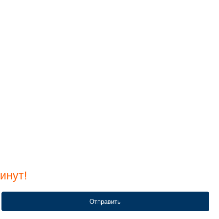
инут!