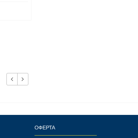
10 320 р.
7 080 р.
ОФЕРТА