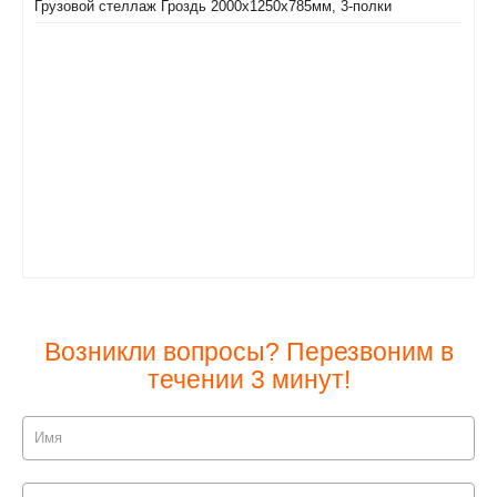
Грузовой стеллаж Гроздь 2000х1250х785мм, 3-полки
Возникли вопросы? Перезвоним в
течении 3 минут!