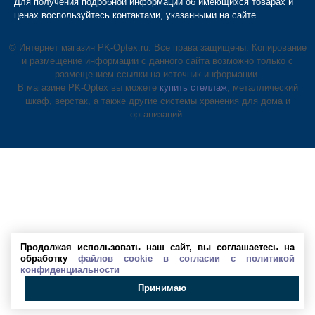
Для получения подробной информации об имеющихся товарах и
ценах воспользуйтесь контактами, указанными на сайте
© Интернет магазин PK-Optex.ru. Все права защищены. Копирование
и размещение информации с данного сайта возможно только с
размещением ссылки на источник информации.
В магазине PK-Optex вы можете
купить стеллаж
, металлический
шкаф, верстак, а также другие системы хранения для дома и
организаций.
Продолжая использовать наш сайт, вы соглашаетесь на
обработку
файлов cookie в согласии с политикой
конфиденциальности
Принимаю