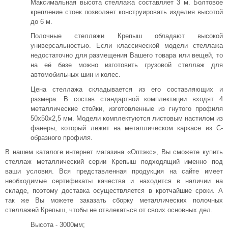
Максимальная высота стеллажа составляет 3 м. Болтовое
крепление стоек позволяет конструировать изделия высотой
до 6 м.
Полочные стеллажи Крепыш обладают высокой
универсальностью. Если классической модели стеллажа
недостаточно для размещения Вашего товара или вещей, то
на её базе можно изготовить грузовой стеллаж для
автомобильных шин и колес.
Цена стеллажа складывается из его составляющих и
размера. В состав стандартной комплектации входят 4
металлические стойки, изготовленные из гнутого профиля
50х50х2,5 мм. Модели комплектуются листовым настилом из
фанеры, который лежит на металлическом каркасе из С-
образного профиля.
В нашем каталоге интернет магазина «Оптэкс», Вы сможете купить
стеллаж металлический серии Крепыш подходящий именно под
ваши условия. Вся представленная продукция на сайте имеет
необходимые сертификаты качества и находится в наличии на
складе, поэтому доставка осуществляется в кротчайшие сроки. А
так же Вы можете заказать сборку металлических полочных
стеллажей Крепыш, чтобы не отвлекаться от своих основных дел.
Высота - 3000мм;