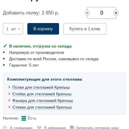
Комплектующие для шкафов
Добавить полку: 2 850 р.
В корзину
Купить в 1 клик
шт
В наличии, отгрузка со склада
Напрямую от производителя
Доставка по всей России, самовывоз со склада
Гарантия: 5 лет
Комплектующие для этого стеллажа
Полки для стеллажей Крепыш
Стойки для стеллажей Крепыш
Фанера для стеллажей Крепыш
Стяжки для стеллажей Крепыш
Наличие:
Есть
К сравнению
В избранное
Запросить оптовую цену