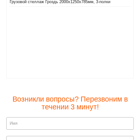
Грузовой стеллаж Гроздь 2000х1250х785мм, 3-полки
Возникли вопросы? Перезвоним в
течении 3 минут!