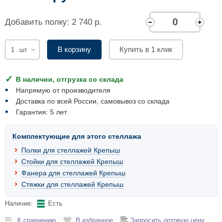
Комплектующие для шкафов
Добавить полку: 2 740 р.
В корзину
Купить в 1 клик
шт
В наличии, отгрузка со склада
Напрямую от производителя
Доставка по всей России, самовывоз со склада
Гарантия: 5 лет
Комплектующие для этого стеллажа
Полки для стеллажей Крепыш
Стойки для стеллажей Крепыш
Фанера для стеллажей Крепыш
Стяжки для стеллажей Крепыш
Наличие:
Есть
К сравнению
В избранное
Запросить оптовую цену