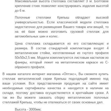
Максимальная высота стеллажа составляет 3 м. Болтовое
крепление стоек позволяет конструировать изделия высотой
до 6 м.
Полочные стеллажи Крепыш обладают высокой
универсальностью. Если классической модели стеллажа
недостаточно для размещения Вашего товара или вещей, то
на её базе можно изготовить грузовой стеллаж для
автомобильных шин и колес.
Цена стеллажа складывается из его составляющих и
размера. В состав стандартной комплектации входят 4
металлические стойки, изготовленные из гнутого профиля
50х50х2,5 мм. Модели комплектуются листовым настилом из
фанеры, который лежит на металлическом каркасе из С-
образного профиля.
В нашем каталоге интернет магазина «Оптэкс», Вы сможете купить
стеллаж металлический серии Крепыш подходящий именно под
ваши условия. Вся представленная продукция на сайте имеет
необходимые сертификаты качества и находится в наличии на
складе, поэтому доставка осуществляется в кротчайшие сроки. А
так же Вы можете заказать сборку металлических полочных
стеллажей Крепыш, чтобы не отвлекаться от своих основных дел.
Высота - 3000мм;