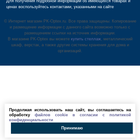
Для получения подробной информации об имеющихся товарах и
ценах воспользуйтесь контактами, указанными на сайте
© Интернет магазин PK-Optex.ru. Все права защищены. Копирование
и размещение информации с данного сайта возможно только с
размещением ссылки на источник информации.
В магазине PK-Optex вы можете
купить стеллаж
, металлический
шкаф, верстак, а также другие системы хранения для дома и
организаций.
Продолжая использовать наш сайт, вы соглашаетесь на
обработку
файлов cookie в согласии с политикой
конфиденциальности
Принимаю