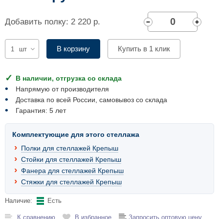
Комплектующие для шкафов
Добавить полку: 2 220 р.
В корзину
Купить в 1 клик
шт
В наличии, отгрузка со склада
Напрямую от производителя
Доставка по всей России, самовывоз со склада
Гарантия: 5 лет
Комплектующие для этого стеллажа
Полки для стеллажей Крепыш
Стойки для стеллажей Крепыш
Фанера для стеллажей Крепыш
Стяжки для стеллажей Крепыш
Наличие:
Есть
К сравнению
В избранное
Запросить оптовую цену