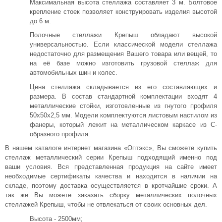
Максимальная высота стеллажа составляет 3 м. Болтовое
крепление стоек позволяет конструировать изделия высотой
до 6 м.
Полочные стеллажи Крепыш обладают высокой
универсальностью. Если классической модели стеллажа
недостаточно для размещения Вашего товара или вещей, то
на её базе можно изготовить грузовой стеллаж для
автомобильных шин и колес.
Цена стеллажа складывается из его составляющих и
размера. В состав стандартной комплектации входят 4
металлические стойки, изготовленные из гнутого профиля
50х50х2,5 мм. Модели комплектуются листовым настилом из
фанеры, который лежит на металлическом каркасе из С-
образного профиля.
В нашем каталоге интернет магазина «Оптэкс», Вы сможете купить
стеллаж металлический серии Крепыш подходящий именно под
ваши условия. Вся представленная продукция на сайте имеет
необходимые сертификаты качества и находится в наличии на
складе, поэтому доставка осуществляется в кротчайшие сроки. А
так же Вы можете заказать сборку металлических полочных
стеллажей Крепыш, чтобы не отвлекаться от своих основных дел.
Высота - 2500мм;