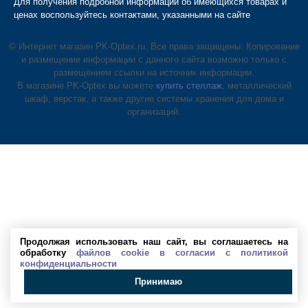
Для получения подробной информации об имеющихся товарах и
ценах воспользуйтесь контактами, указанными на сайте
© Интернет магазин PK-Optex.ru. Все права защищены. Копирование
и размещение информации с данного сайта возможно только с
размещением ссылки на источник информации.
В магазине PK-Optex вы можете
купить стеллаж
, металлический
шкаф, верстак, а также другие системы хранения для дома и
организаций.
Продолжая использовать наш сайт, вы соглашаетесь на
обработку
файлов cookie в согласии с политикой
конфиденциальности
Принимаю