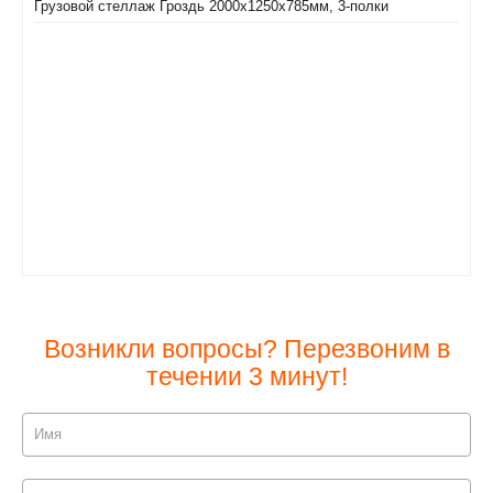
Грузовой стеллаж Гроздь 2000х1250х785мм, 3-полки
Возникли вопросы? Перезвоним в
течении 3 минут!