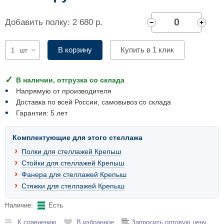
Комплектующие для шкафов
Добавить полку: 2 680 р.
В корзину
Купить в 1 клик
шт
В наличии, отгрузка со склада
Напрямую от производителя
Доставка по всей России, самовывоз со склада
Гарантия: 5 лет
Комплектующие для этого стеллажа
Полки для стеллажей Крепыш
Стойки для стеллажей Крепыш
Фанера для стеллажей Крепыш
Стяжки для стеллажей Крепыш
Наличие:
Есть
К сравнению
В избранное
Запросить оптовую цену