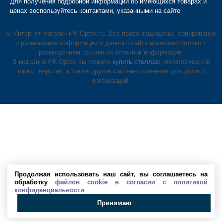
Для получения подробной информации об имеющихся товарах и
ценах воспользуйтесь контактами, указанными на сайте
© Интернет магазин PK-Optex.ru. Все права защищены. Копирование
и размещение информации с данного сайта возможно только с
размещением ссылки на источник информации.
В магазине PK-Optex вы можете
купить стеллаж
, металлический
шкаф, верстак, а также другие системы хранения для дома и
организаций.
Продолжая использовать наш сайт, вы соглашаетесь на
обработку
файлов cookie в согласии с политикой
конфиденциальности
Принимаю