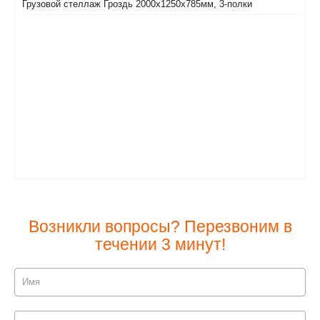
Грузовой стеллаж Гроздь 2000х1250х785мм, 3-полки
Возникли вопросы? Перезвоним в
течении 3 минут!