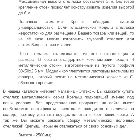
Максимальная высота стеллажа составляет 3 м. Болтовое
крепление стоек позволяет конструировать изделия высотой
до 6 м.
Полочные стеллажи Крепыш обладают высокой
универсальностью. Если классической модели стеллажа
недостаточно для размещения Вашего товара или вещей, то
на её базе можно изготовить грузовой стеллаж для
автомобильных шин и колес.
Цена стеллажа складывается из его составляющих и
размера. В состав стандартной комплектации входят 4
металлические стойки, изготовленные из гнутого профиля
50х50х2,5 мм. Модели комплектуются листовым настилом из
фанеры, который лежит на металлическом каркасе из С-
образного профиля.
В нашем каталоге интернет магазина «Оптэкс», Вы сможете купить
стеллаж металлический серии Крепыш подходящий именно под
ваши условия. Вся представленная продукция на сайте имеет
необходимые сертификаты качества и находится в наличии на
складе, поэтому доставка осуществляется в кротчайшие сроки. А
так же Вы можете заказать сборку металлических полочных
стеллажей Крепыш, чтобы не отвлекаться от своих основных дел.
Высота - 2500мм;