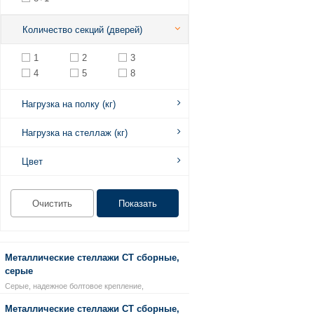
Количество секций (дверей)
1
2
3
4
5
8
Нагрузка на полку (кг)
Нагрузка на стеллаж (кг)
Цвет
Металлические стеллажи СТ сборные,
серые
Серые, надежное болтовое крепление,
Металлические стеллажи СТ сборные,