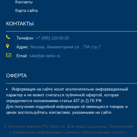
Контакты
Карта сайта
КОНТАКТЫ
Телефон:
‎+7 (495) 120-50-20
Адрес:
Москва, Авиамоторная ул., 73А стр.7
Email:
sale@pk-optex.ru
ОФЕРТА
Информация на сайте носит исключительно информационный
характер и не может считаться публичной офертой, которая
определяется положениями статьи 437 (п.2) ГК РФ.
Для получения подробной информации об имеющихся товарах и
ценах воспользуйтесь контактами, указанными на сайте
© Интернет магазин PK-Optex.ru. Все права защищены. Копирование
и размещение информации с данного сайта возможно только с