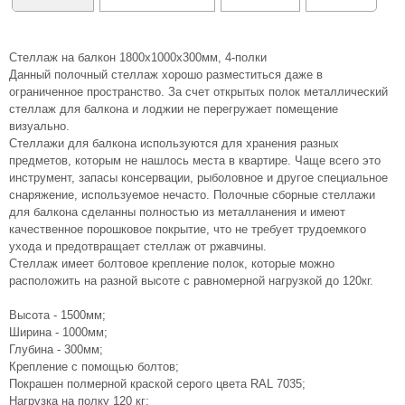
Стеллаж на балкон 1800х1000х300мм, 4-полки
Данный полочный стеллаж хорошо разместиться даже в
ограниченное пространство. За счет открытых полок металлический
стеллаж для балкона и лоджии не перегружает помещение
визуально.
Стеллажи для балкона используются для хранения разных
предметов, которым не нашлось места в квартире. Чаще всего это
инструмент, запасы консервации, рыболовное и другое специальное
снаряжение, используемое нечасто. Полочные сборные стеллажи
для балкона сделанны полностью из металланения и имеют
качественное порошковое покрытие, что не требует трудоемкого
ухода и предотвращает стеллаж от ржавчины.
Стеллаж имеет болтовое крепление полок, которые можно
расположить на разной высоте с равномерной нагрузкой до 120кг.
Высота - 1500мм;
Ширина - 1000мм;
Глубина - 300мм;
Крепление с помощью болтов;
Покрашен полмерной краской серого цвета RAL 7035;
Нагрузка на полку 120 кг;