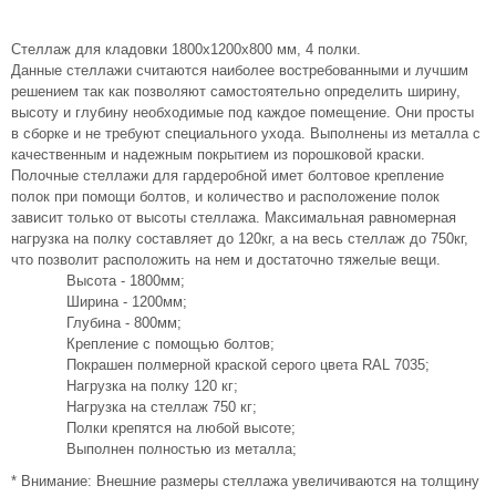
Стеллаж для кладовки 1800х1200х800 мм, 4 полки.
Данные стеллажи считаются наиболее востребованными и лучшим
решением так как позволяют самостоятельно определить ширину,
высоту и глубину необходимые под каждое помещение. Они просты
в сборке и не требуют специального ухода. Выполнены из металла с
качественным и надежным покрытием из порошковой краски.
Полочные стеллажи для гардеробной имет болтовое крепление
полок при помощи болтов, и количество и расположение полок
зависит только от высоты стеллажа. Максимальная равномерная
нагрузка на полку составляет до 120кг, а на весь стеллаж до 750кг,
что позволит расположить на нем и достаточно тяжелые вещи.
Высота - 1800мм;
Ширина - 1200мм;
Глубина - 800мм;
Крепление с помощью болтов;
Покрашен полмерной краской серого цвета RAL 7035;
Нагрузка на полку 120 кг;
Нагрузка на стеллаж 750 кг;
Полки крепятся на любой высоте;
Выполнен полностью из металла;
* Внимание: Внешние размеры стеллажа увеличиваются на толщину