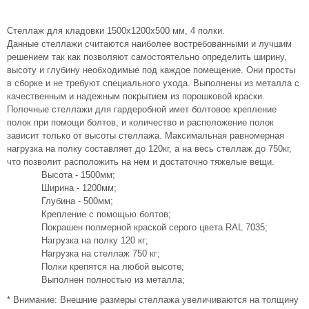
Стеллаж для кладовки 1500х1200х500 мм, 4 полки.
Данные стеллажи считаются наиболее востребованными и лучшим
решением так как позволяют самостоятельно определить ширину,
высоту и глубину необходимые под каждое помещение. Они просты
в сборке и не требуют специального ухода. Выполнены из металла с
качественным и надежным покрытием из порошковой краски.
Полочные стеллажи для гардеробной имет болтовое крепление
полок при помощи болтов, и количество и расположение полок
зависит только от высоты стеллажа. Максимальная равномерная
нагрузка на полку составляет до 120кг, а на весь стеллаж до 750кг,
что позволит расположить на нем и достаточно тяжелые вещи.
Высота - 1500мм;
Ширина - 1200мм;
Глубина - 500мм;
Крепление с помощью болтов;
Покрашен полмерной краской серого цвета RAL 7035;
Нагрузка на полку 120 кг;
Нагрузка на стеллаж 750 кг;
Полки крепятся на любой высоте;
Выполнен полностью из металла;
* Внимание: Внешние размеры стеллажа увеличиваются на толщину