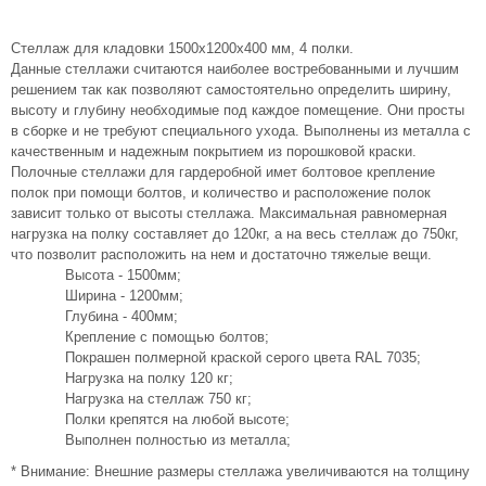
Стеллаж для кладовки 1500х1200х400 мм, 4 полки.
Данные стеллажи считаются наиболее востребованными и лучшим
решением так как позволяют самостоятельно определить ширину,
высоту и глубину необходимые под каждое помещение. Они просты
в сборке и не требуют специального ухода. Выполнены из металла с
качественным и надежным покрытием из порошковой краски.
Полочные стеллажи для гардеробной имет болтовое крепление
полок при помощи болтов, и количество и расположение полок
зависит только от высоты стеллажа. Максимальная равномерная
нагрузка на полку составляет до 120кг, а на весь стеллаж до 750кг,
что позволит расположить на нем и достаточно тяжелые вещи.
Высота - 1500мм;
Ширина - 1200мм;
Глубина - 400мм;
Крепление с помощью болтов;
Покрашен полмерной краской серого цвета RAL 7035;
Нагрузка на полку 120 кг;
Нагрузка на стеллаж 750 кг;
Полки крепятся на любой высоте;
Выполнен полностью из металла;
* Внимание: Внешние размеры стеллажа увеличиваются на толщину