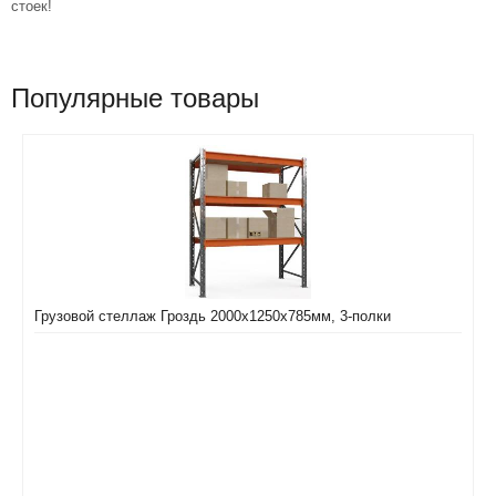
стоек!
Популярные товары
Грузовой стеллаж Гроздь 2000х1250х785мм, 3-полки