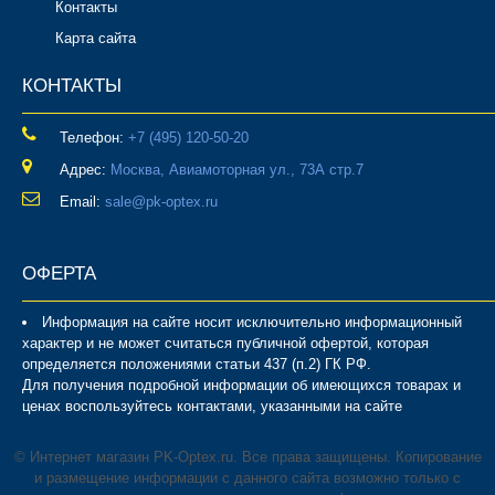
Контакты
Карта сайта
КОНТАКТЫ
Телефон:
‎+7 (495) 120-50-20
Адрес:
Москва, Авиамоторная ул., 73А стр.7
Email:
sale@pk-optex.ru
ОФЕРТА
Информация на сайте носит исключительно информационный
характер и не может считаться публичной офертой, которая
определяется положениями статьи 437 (п.2) ГК РФ.
Для получения подробной информации об имеющихся товарах и
ценах воспользуйтесь контактами, указанными на сайте
© Интернет магазин PK-Optex.ru. Все права защищены. Копирование
и размещение информации с данного сайта возможно только с