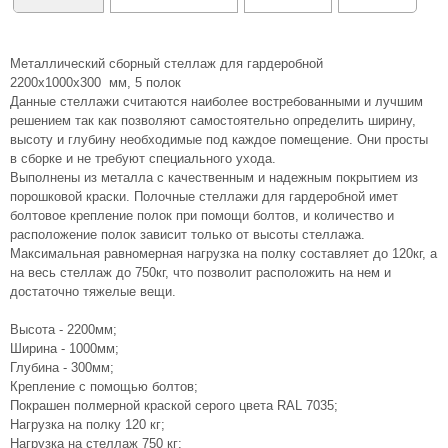
Металлический сборный стеллаж для гардеробной
2200х1000х300 мм, 5 полок
Данные стеллажи считаются наиболее востребованными и лучшим
решением так как позволяют самостоятельно определить ширину,
высоту и глубину необходимые под каждое помещение. Они просты
в сборке и не требуют специального ухода.
Выполнены из металла с качественным и надежным покрытием из
порошковой краски. Полочные стеллажи для гардеробной имет
болтовое крепление полок при помощи болтов, и количество и
расположение полок зависит только от высоты стеллажа.
Максимальная равномерная нагрузка на полку составляет до 120кг, а
на весь стеллаж до 750кг, что позволит расположить на нем и
достаточно тяжелые вещи.
Высота - 2200мм;
Ширина - 1000мм;
Глубина - 300мм;
Крепление с помощью болтов;
Покрашен полмерной краской серого цвета RAL 7035;
Нагрузка на полку 120 кг;
Нагрузка на стеллаж 750 кг;