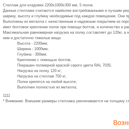
Стеллаж для кладовки 2200х1000х300 мм, 5 полок.
Данные стеллажи считаются наиболее востребованными и лучшим реш
ширину, высоту и глубину необходимые под каждое помещение. Они пр
Выполнены из металла с качественным и надежным покрытием из пор
имет болтовое крепление полок при помощи болтов, и количество и ра
Максимальная равномерная нагрузка на полку составляет до 120кг, а н
нем и достаточно тяжелые вещи.
Высота - 2200мм;
Ширина - 1000мм;
Глубина - 300мм;
Крепление с помощью болтов;
Покрашен полмерной краской серого цвета RAL 7035;
Нагрузка на полку 120 кг;
Нагрузка на стеллаж 750 кг;
Полки крепятся на любой высоте;
Выполнен полностью из металла;
1111
* Внимание: Внешние размеры стеллажа увеличиваются на толщину ст
Возн