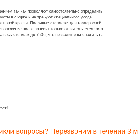
ением так как позволяют самостоятельно определить
осты в сборке и не требуют специального ухода.
ошковой краски. Полочные стеллажи для гардеробной
сположение полок зависит только от высоты стеллажа.
а весь стеллаж до 750кг, что позволит расположить на
оек!
икли вопросы? Перезвоним в течении 3 м