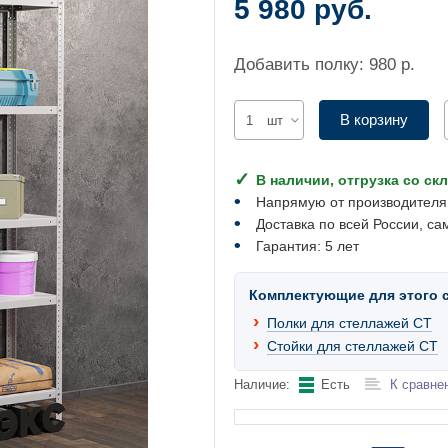
5 980 руб.
Добавить полку: 980 р.
В корзину
шт
В наличии, отгрузка со ск
Напрямую от производителя
Доставка по всей России, са
Гарантия: 5 лет
Комплектующие для этого 
Полки для стеллажей СТ
Стойки для стеллажей СТ
Наличие:
Есть
К сравне