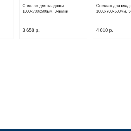
Стеллаж для кладовки
Стеллаж для клад
1000х700х500мм, 3-полки
1000х700х600мм, 3
3 650 р.
4 010 р.