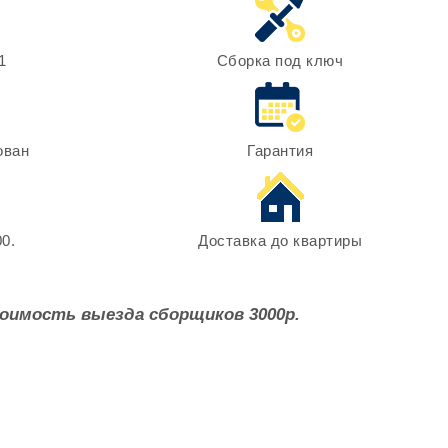
1
Сборка под ключ
ован
Гарантия
0.
Доставка до квартиры
оимость выезда сборщиков 3000р.