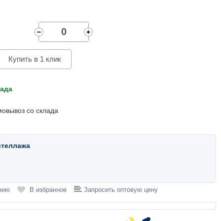
Купить в 1 клик
лада
мовывоз со склада
стеллажа
нию
В избранное
Запросить оптовую цену