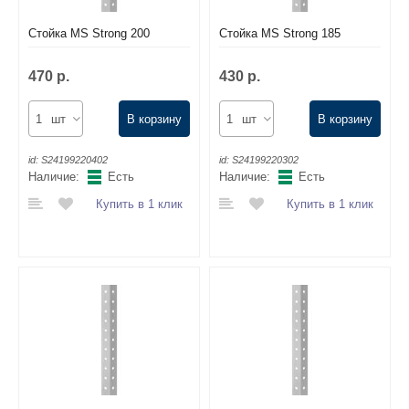
Стойка MS Strong 200
Стойка MS Strong 185
470 р.
430 р.
шт
В корзину
шт
В корзину
id:
S24199220402
id:
S24199220302
Наличие:
Есть
Наличие:
Есть
Купить в 1 клик
Купить в 1 клик