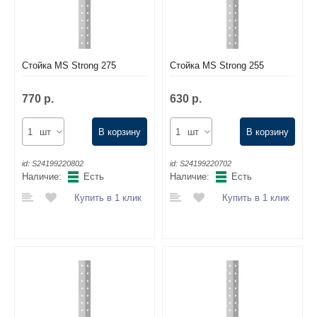
Стойка MS Strong 275
Стойка MS Strong 255
770 р.
630 р.
шт
В корзину
шт
В корзину
id:
S24199220802
id:
S24199220702
Наличие:
Есть
Наличие:
Есть
Купить в 1 клик
Купить в 1 клик