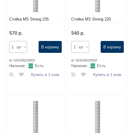
Стойка MS Strong 235
Стойка MS Strong 220
570 р.
540 р.
шт
В корзину
шт
В корзину
id:
S24199220602
id:
S24199220502
Наличие:
Есть
Наличие:
Есть
Купить в 1 клик
Купить в 1 клик