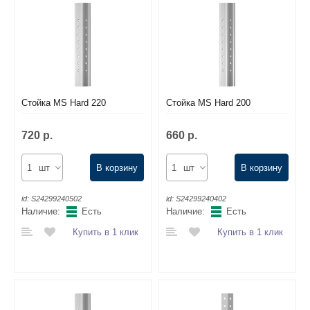
Комплектующие для шкафов
Стойка MS Hard 220
Стойка MS Hard 200
720 р.
660 р.
шт
В корзину
шт
В корзину
id:
S24299240502
id:
S24299240402
Наличие:
Есть
Наличие:
Есть
Купить в 1 клик
Купить в 1 клик