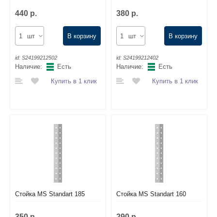
440 р.
380 р.
шт
В корзину
шт
В корзину
id:
S24199212502
id:
S24199212402
Наличие:
Есть
Наличие:
Есть
Купить в 1 клик
Купить в 1 клик
Стойка MS Standart 185
Стойка MS Standart 160
350 р.
290 р.