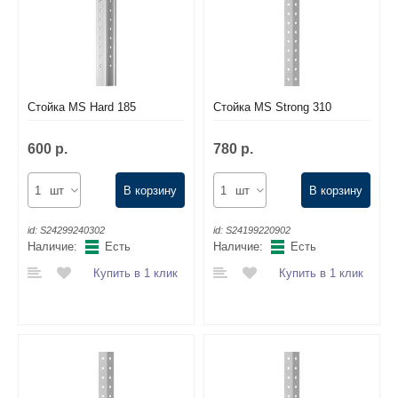
Стойка MS Hard 185
Стойка MS Strong 310
600 р.
780 р.
шт
В корзину
шт
В корзину
id:
S24299240302
id:
S24199220902
Наличие:
Есть
Наличие:
Есть
Купить в 1 клик
Купить в 1 клик