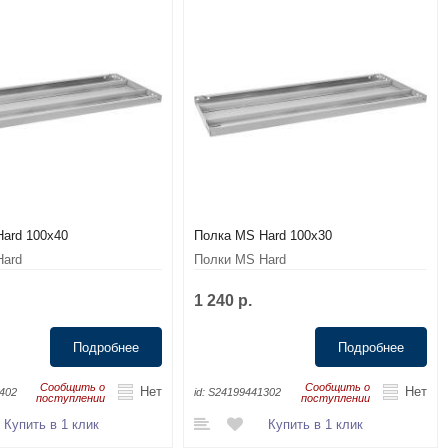
ard 100x40
Полка MS Hard 100x30
Hard
Полки MS Hard
1 240 р.
Подробнее
Подробнее
Сообщить о
Сообщить о
Нет
Нет
402
id:
S24199441302
поступлении
поступлении
Купить в 1 клик
Купить в 1 клик