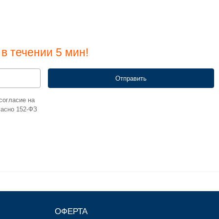
в течении 5 мин!
согласие на
ласно 152-ФЗ
ОФЕРТА